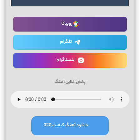
روبیکا
تلگرام
اینستاگرام
پخش آنلاین آهنگ
دانلود آهنگ کیفیت 320