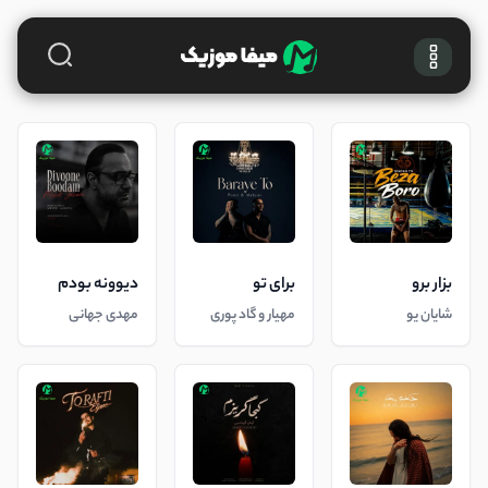
بزار برو
برای تو
دیوونه بودم
شایان یو
مهیار و گاد پوری
مهدی جهانی