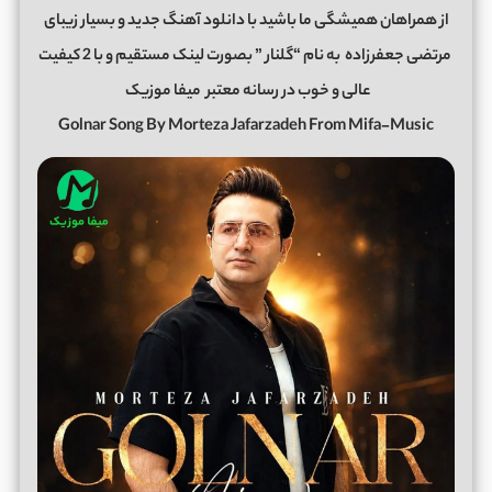
از همراهان همیشگی ما باشید با دانلود آهنگ جدید و بسیار زیبای
مرتضی جعفرزاده
به نام “گلنار ” بصورت لینک مستقیم و با 2 کیفیت
عالی و خوب در رسانه معتبر
میفا موزیک
Golnar Song By Morteza Jafarzadeh From Mifa-Music