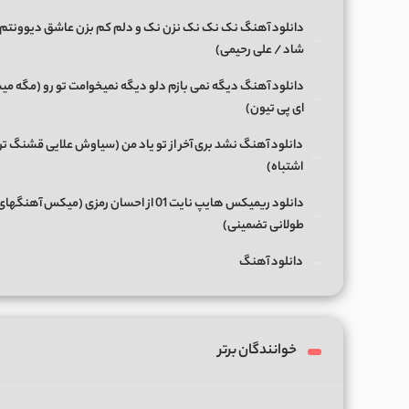
دانلود آهنگ نک نک نک نزن نک و دلم کم بزن عاشق دیوونتم 
شاد / علی رحیمی)
دانلود آهنگ دیگه نمی بازم دلو دیگه نمیخوامت تو رو (مگه میش
ای پی تیون)
دانلود آهنگ نشد بری آخر از تو یاد من (سیاوش علایی قشنگ ت
اشتباه)
دانلود ریمیکس هایپ نایت 01 از احسان رمزی (میکس آهن
طولانی تضمینی)
دانلود آهنگ
خوانندگان برتر