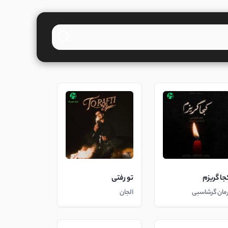
جا گریزم
تو رفتی
رمان گرشاسبی
الجان