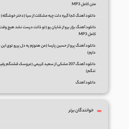
متن کامل MP3
دانلود آهنگ کجا گیره دلت چیه مشکلت از سیا (دختر خوشگله)
دانلود آهنگ بزار برو از شایان یو (تو ذاتت درست نشد هیچ وقت
کامل MP3
دانلود آهنگ پرو از حسین پارسا (من هنوزم یه دل پررو توی این 
دارم)
دانلود آهنگ 207 مشکی از سعید کریمی (عروسک قشنگم رفی
تنگم)
دانلود آهنگ
خوانندگان برتر