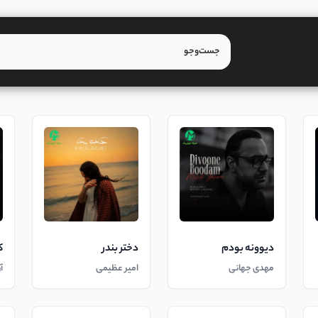
دیوونه بودم
دختر بندر
ک
مهدی جهانی
امیر عظیمی
آ