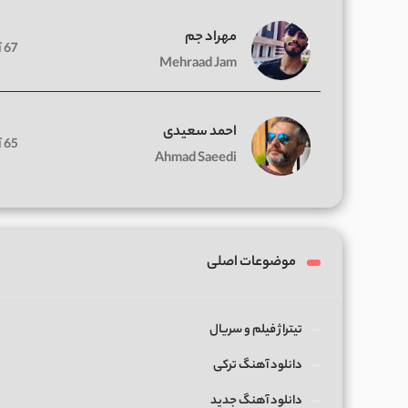
مهراد جم
67 آهنگ
Mehraad Jam
احمد سعیدی
65 آهنگ
Ahmad Saeedi
موضوعات اصلی
تیتراژ فیلم و سریال
دانلود آهنگ ترکی
دانلود آهنگ جدید