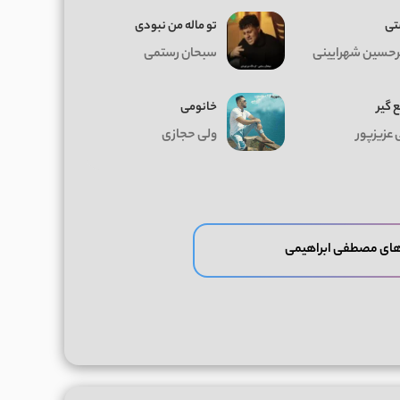
ی
تو ماله من نبودی
رحسین شهرایینی
سبحان رستمی
 گیر
خانومی
 عزیزپور
ولی حجازی
های مصطفی ابراهیمی