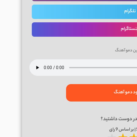
تلگرام
نستاگرام
ین دمو آهنگ
ود دمو آهنگ
در دوست داشتید؟
9
رای