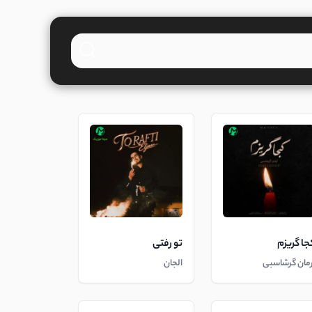
جا گریزم
تو رفتی
رمان گرشاسبی
الجان