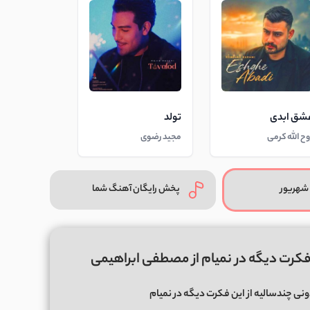
شق ابدی
تولد
وح الله کرمی
مجید رضوی
شهریور
پخش رایگان آهنگ شما
 فکرت دیگه در نمیام از مصطفی ابراهیمی
ی چندسالیه از این فکرت دیگه در نمیام