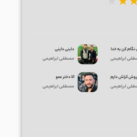
★
★
نگام کن به خدا
داینی داینی
فی ابراهیمی
مصطفی ابراهیمی
روش کراش دارم
الا دختر عمو
فی ابراهیمی
مصطفی ابراهیمی