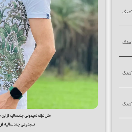
متن ترانه نمیدونی چندسالیه از ای
نمیدونی چندسالیه از 