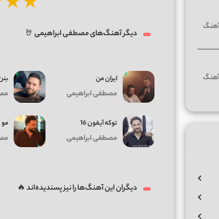
★
★
★
دیگر آهنگ‌های مصطفی ابراهیمی 🤘
ایران من
بنن 
مصطفی ابراهیمی
مصط
توکه آیفون 16
مو 
مصطفی ابراهیمی
مصط
دیگران این آهنگ‌ها را نیز پسندیده‌اند 🔥