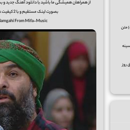
از همراهان همیشگی ما باشید با دانلود آهنگ جدید و ب
بصورت لینک مستقیم و با 2 کیفیت عالی و خوب در رسانه معتبر
damgahi From Mifa-Music
) متن
سینه
ق روز