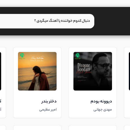
دیوونه بودم
دختر بندر
ک
مهدی جهانی
امیر عظیمی
آ