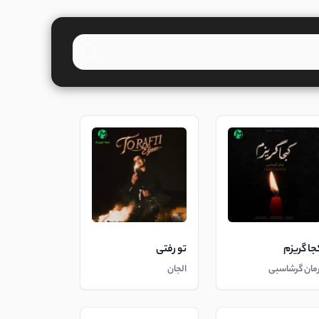
جا گریزم
تو رفتی
رمان گرشاسبی
الجان