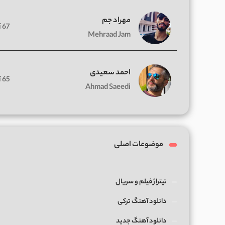
مهراد جم
67 آهنگ
Mehraad Jam
احمد سعیدی
65 آهنگ
Ahmad Saeedi
موضوعات اصلی
تیتراژ فیلم و سریال
دانلود آهنگ ترکی
دانلود آهنگ جدید