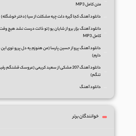
متن کامل MP3
دانلود آهنگ کجا گیره دلت چیه مشکلت از سیا (دختر خوشگله)
دانلود آهنگ بزار برو از شایان یو (تو ذاتت درست نشد هیچ وقت
کامل MP3
دانلود آهنگ پرو از حسین پارسا (من هنوزم یه دل پررو توی این 
دارم)
دانلود آهنگ 207 مشکی از سعید کریمی (عروسک قشنگم رفی
تنگم)
دانلود آهنگ
خوانندگان برتر