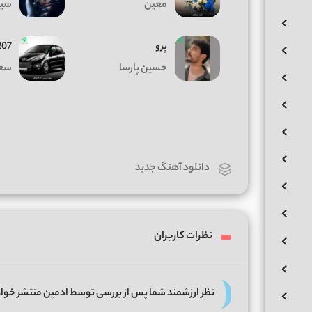
معین
سیا
پرو
207 مشک
حسین پارسا
سعی
دانلود آهنگ جدید
نظرات کاربران
نظر ارزشمند شما پس از بررسی توسط ادمین منتشر خوا