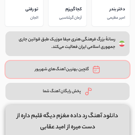
دختر بندر
کجا گریزم
تو رفتی
امیر عظیمی
آرمان گرشاسبی
الجان
رسانهٔ بزرگ فرهنگی هنری میفا موزیک طبق قوانین جاری
جمهوری اسلامی ایران فعالیت می‌کند.
گلچین بهترین آهنگ‌های شهریور
پخش رایگان آهنگ شما
دانلود آهنگ رد داده مغزم دیگه قلبم داره از
دست میره از امید عقابی