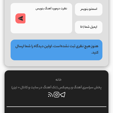
هنوز هیچ نظری ثبت نشده‌است، اولین دیدگاه را شما ارسال
کنید.
خانه
پخش سراسری آهنگ و ریمیکس (تک آهنگ در سایت و کانال + تیزر)