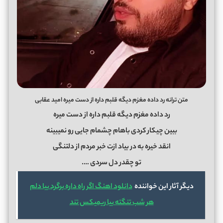
متن ترانه رد داده مغزم دیگه قلبم داره از دست میره امید عقابی
رد داده مغزم دیگه قلبم داره از دست میره
ببین چیکار کردی باهام چشمام جایی رو نمیبینه
انقد خیره به در بیاد ازت خبر مردم از دلتنگی
تو چقدر دل سردی ….
دیگر آثار این خواننده
دانلود اهنگ اگر راه داره برگرد بیا دلم
هر شب تنگته بیا ریمیکس تند