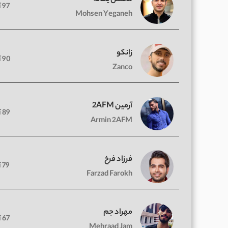
97 آهنگ
Mohsen Yeganeh
زانکو
90 آهنگ
Zanco
آرمین 2AFM
89 آهنگ
Armin 2AFM
فرزاد فرخ
79 آهنگ
Farzad Farokh
مهراد جم
67 آهنگ
Mehraad Jam