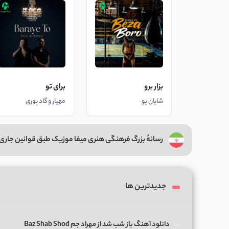
بزار برو
برای تو
شایان یو
مهیار و گاد پوری
رسانهٔ بزرگ فرهنگی هنری میفا موزیک طبق قوانین جاری 
جدیدترین ها
دانلود آهنگ باز شب شد از مهراد جم Baz Shab Shod