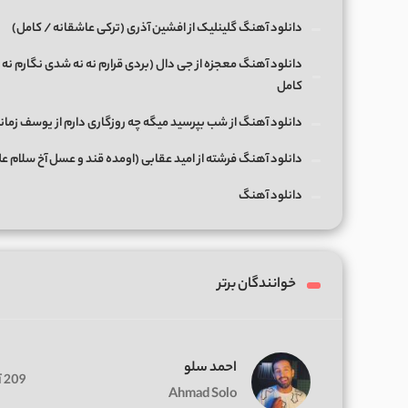
دانلود آهنگ گلینلیک از افشین آذری (ترکی عاشقانه / کامل)
دانلود آهنگ معجزه از جی دال (بردی قرارم نه نه شدی نگارم نه 
کامل
دانلود آهنگ از شب بپرسید میگه چه روزگاری دارم از یوسف زمان
دانلود آهنگ فرشته از امید عقابی (اومده قند و عسل آخ سلام ع
دانلود آهنگ
خوانندگان برتر
احمد سلو
209 آهنگ
Ahmad Solo