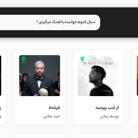
از شب بپرسید
فرشته
پ
یوسف زمانی
امید عقابی
و