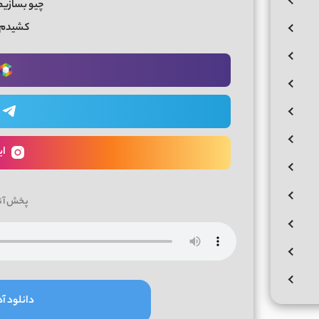
چیو بسازیم
کشیدم 
ای
پخش آن
دانلود آه