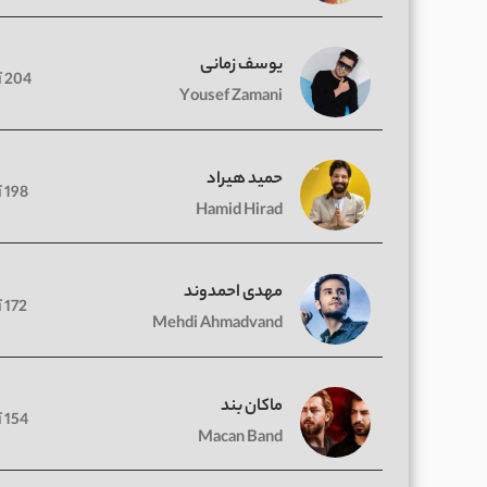
یوسف زمانی
204 آهنگ
Yousef Zamani
حمید هیراد
198 آهنگ
Hamid Hirad
مهدی احمدوند
172 آهنگ
Mehdi Ahmadvand
ماکان بند
154 آهنگ
Macan Band