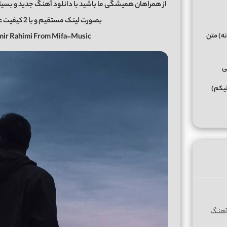
از همراهان همیشگی ما باشید با دانلود آهنگ جدید و بسیار زی
بصورت لینک مستقیم و با 2 کیفیت عالی و خوب در رسانه معتبر
نه) متن
Amir Rahimi From Mifa-Music
ی
لیکم)