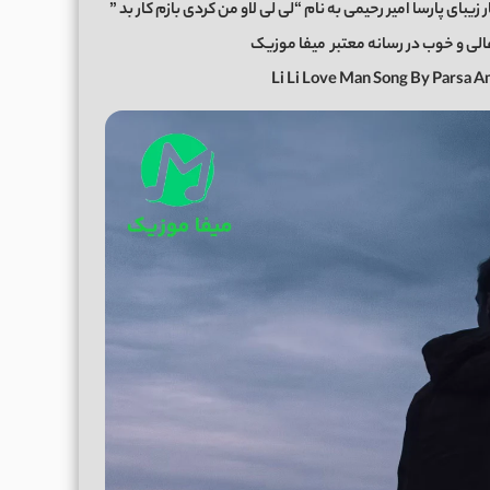
بای پارسا امیر رحیمی به نام “لی لی لاو من کردی بازم کار بد ”
میفا موزیک
Li Li Love Man Song By Parsa 