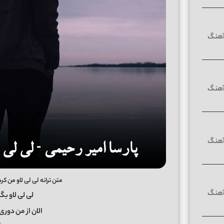
متن ترانه لی لی لاو من کرد
لی لی لاو بگ
الان از من دور