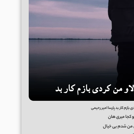
ی بازم کار بد پارسا امیر رحیمی
و کجا میری هان
ی من شدم بی خیال