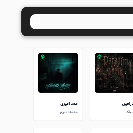
ارافین
ممد امیری
یناک
محمد امیری