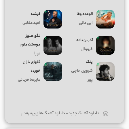
الوعده وفا
فرشته
ابی عالی
امید عقابی
نگو هنوز
آخرین نامه
دوستت دارم
فرووال
نورا
پتک
گلهای باران
شروین حاجی
خورده
علیرضا قربانی
پور
دانلود آهنگ جدید
-
دانلود آهنگ های پرطرفدار