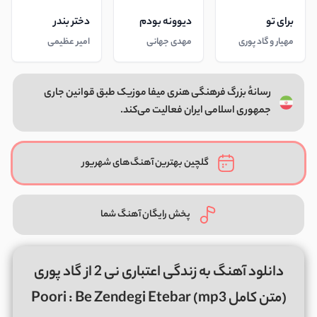
برای تو
دیوونه بودم
دختر بندر
مهیار و گاد پوری
مهدی جهانی
امیر عظیمی
رسانهٔ بزرگ فرهنگی هنری میفا موزیک طبق قوانین جاری
جمهوری اسلامی ایران فعالیت می‌کند.
گلچین بهترین آهنگ‌های شهریور
پخش رایگان آهنگ شما
دانلود آهنگ به زندگی اعتباری نی 2 از گاد پوری
(متن کامل mp3) Poori : Be Zendegi Etebar