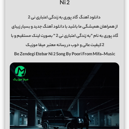
Ni 2
دانلود آهنگ
گاد پوری به زندگی اعتباری نی 2
از همراهان همیشگی ما باشید با دانلود آهنگ جدید و بسیار زیبای
گاد پوری به نام “به زندگی اعتباری نی 2 ” بصورت لینک مستقیم و با
2 کیفیت عالی و خوب در رسانه معتبر
میفا موزیک
Be Zendegi Etebar Ni 2 Song By Poori From Mifa-Music