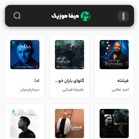
فرشته
گلهای باران خورده
ادا
امید عقابی
علیرضا قربانی
سینا پارسیان