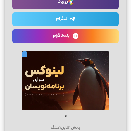
روبیکا
تلگرام
اینستاگرام
>
پخش آنلاین آهنگ