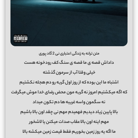
متن ترانه به زندگی اعتباری نی 2 گاد پوری
داداش قصه ی ما قصه ی سنگ کف رودخونه هست
خیلی وقتا آب از سرمون گذشته
اشتباه ما این بوده که از روز اول گربه رو دم هجله نکشتیم
که اگه میکشتیم امروز نه گربه مون محض رضای خدا موش میگرفت
نه سگمون واسه غریبه ها دم تکون میداد
بالا پایین زیاد دیدیم فهمیدم مهم نی چقد اون بالا باشیم
مهم اینه اون بالا عقاب صدات میکنن یا لاشخور
ما اگه یه روز زمین بخوریم فقط قیمت زمین میکشه بالا