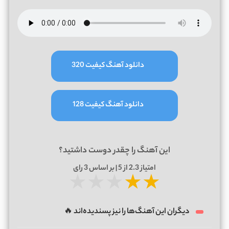
دانلود آهنگ کیفیت 320
دانلود آهنگ کیفیت 128
این آهنگ را چقدر دوست داشتید؟
امتیاز
2.3
از 5 | بر اساس
3
رای
★
★
★
★
★
دیگران این آهنگ‌ها را نیز پسندیده‌اند 🔥