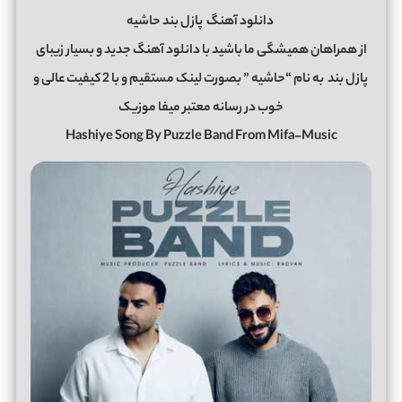
دانلود آهنگ
پازل بند حاشیه
از همراهان همیشگی ما باشید با دانلود آهنگ جدید و بسیار زیبای
پازل بند
به نام “حاشیه ” بصورت لینک مستقیم و با 2 کیفیت عالی و
خوب در رسانه معتبر میفا موزیک
Hashiye Song By Puzzle Band From Mifa-Music