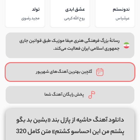
ندونستم
عشق ابدی
تولد
عرشیاس
روح الله کرمی
مجید رضوی
رسانهٔ بزرگ فرهنگی هنری میفا موزیک طبق قوانین جاری
جمهوری اسلامی ایران فعالیت می‌کند.
گلچین بهترین آهنگ‌های شهریور
پخش رایگان آهنگ شما
دانلود آهنگ حاشیه از پازل بند «بشین بد بگو
پشتم من این احساسو‌ کشتم» متن کامل 320