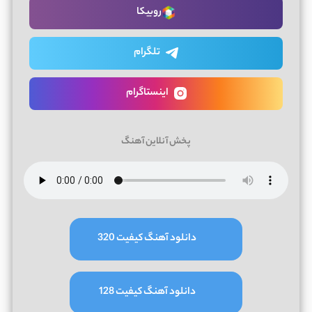
روبیکا
تلگرام
اینستاگرام
پخش آنلاین آهنگ
دانلود آهنگ کیفیت 320
دانلود آهنگ کیفیت 128