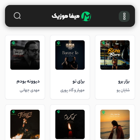
بزار برو
برای تو
دیوونه بودم
شایان یو
مهیار و گاد پوری
مهدی جهانی