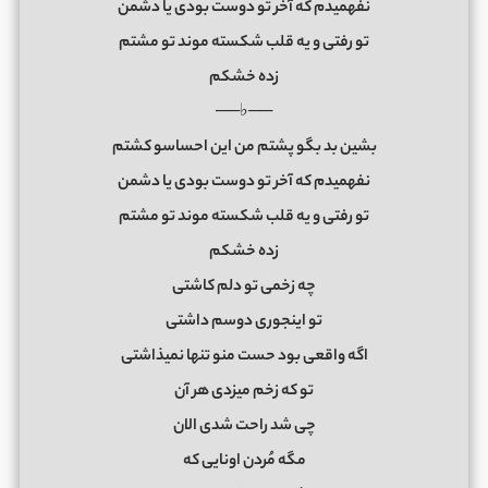
نفهمیدم ‌که آخر تو‌ دوست بودی یا دشمن
تو رفتی و یه قلب شکسته ‌موند تو مشتم
زده خشکم
──♭──
بشین بد بگو پشتم من این احساسو‌ کشتم
نفهمیدم ‌که آخر تو‌ دوست بودی یا دشمن
تو رفتی و یه قلب شکسته ‌موند تو مشتم
زده خشکم
چه زخمی تو‌ دلم کاشتی
تو اینجوری دوسم داشتی
اگه واقعی بود حست منو تنها نمیذاشتی
تو‌ که زخم میزدی هر آن
چی شد‌ راحت شدی الان
مگه مُردن اونایی که