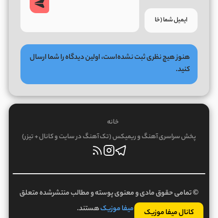
هنوز هیچ نظری ثبت نشده‌است، اولین دیدگاه را شما ارسال
کنید.
خانه
پخش سراسری آهنگ و ریمیکس (تک آهنگ در سایت و کانال + تیزر)
© تمامی حقوق مادی و معنوی پوسته و مطالب منتشرشده متعلق
به
میفا موزیک
هستند.
کانال میفا موزیک