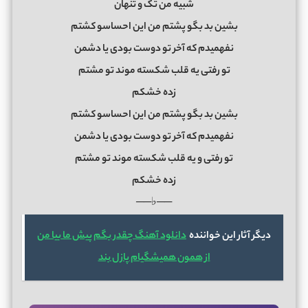
شبیه من تک و تنهان
بشین بد بگو پشتم من این احساسو‌ کشتم
نفهمیدم ‌که آخر تو‌ دوست بودی یا دشمن
تو رفتی یه قلب شکسته ‌موند تو مشتم
زده خشکم
بشین بد بگو پشتم من این احساسو‌ کشتم
نفهمیدم ‌که آخر تو‌ دوست بودی یا دشمن
تو رفتی و یه قلب شکسته ‌موند تو مشتم
زده خشکم
──♭──
دیگر آثار این خواننده
دانلود آهنگ چقدر بگم پیش ما بیا من
از همون همیشگیام پازل بند