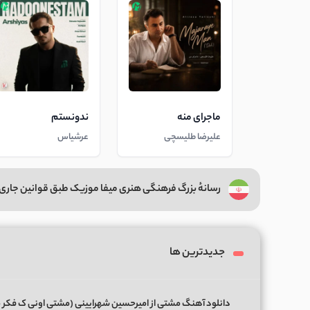
ماجرای منه
ندونستم
علیرضا طلیسچی
عرشیاس
رسانهٔ بزرگ فرهنگی هنری میفا موزیک طبق قوانین جاری 
جدیدترین ها
دانلود آهنگ مشتی از امیرحسین شهرایینی (مشتی اونی ک فکر 