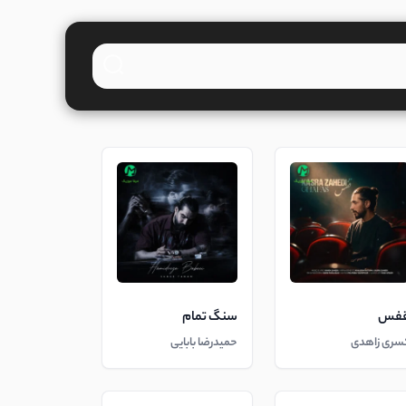
فس
سنگ تمام
سری زاهدی
حمیدرضا بابایی