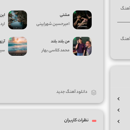
مشتی
این 
امیرحسین شهرایینی
اردل
من بلند بلند
آرزو
محمد کلاسی بهار
سیا
دانلود آهنگ جدید
نظرات کاربران