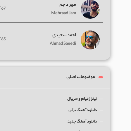
مهراد جم
67 آهنگ
Mehraad Jam
احمد سعیدی
65 آهنگ
Ahmad Saeedi
موضوعات اصلی
تیتراژ فیلم و سریال
دانلود آهنگ ترکی
دانلود آهنگ جدید