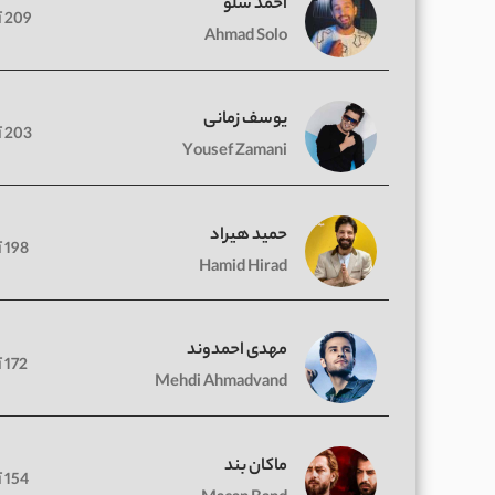
احمد سلو
209 آهنگ
Ahmad Solo
یوسف زمانی
203 آهنگ
Yousef Zamani
حمید هیراد
198 آهنگ
Hamid Hirad
مهدی احمدوند
172 آهنگ
Mehdi Ahmadvand
ماکان بند
154 آهنگ