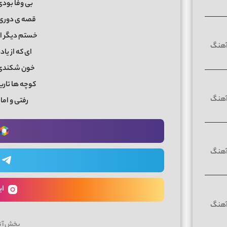
بی وفا بودی 
قصه ی دوری 
خستم دیگر از
ای که از یاد
خون شکندی ب
کوچه ها تاری
رفتی و اما 
ای
پخش آن