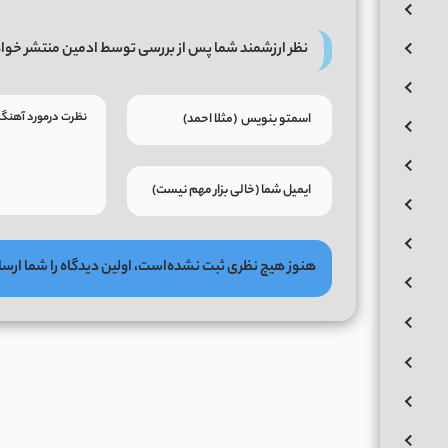
نظر ارزشمند شما پس از بررسی توسط ادمین منتشر خوا
هنوز هیچ نظری ثبت نشده‌است، اولین دیدگاه را شما ارسا