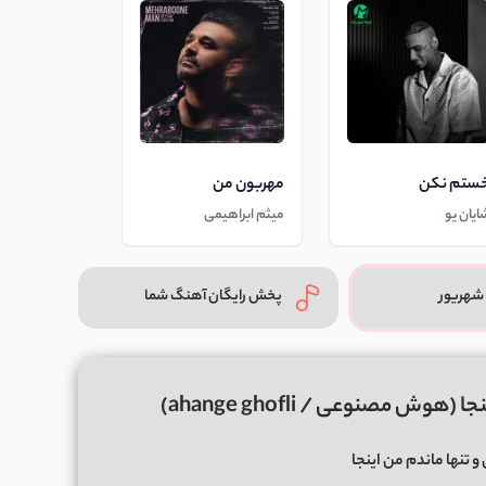
ستم نکن
مهربون من
ایان یو
میثم ابراهیمی
شهریور
پخش رایگان آهنگ شما
ش مصنوعی / ahange ghofli)
و تنها ماندم من اینجا