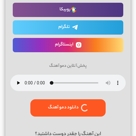
روبیکا
تلگرام
اینستاگرام
پخش آنلاین دمو آهنگ
دانلود دمو آهنگ
این آهنگ را چقدر دوست داشتید؟