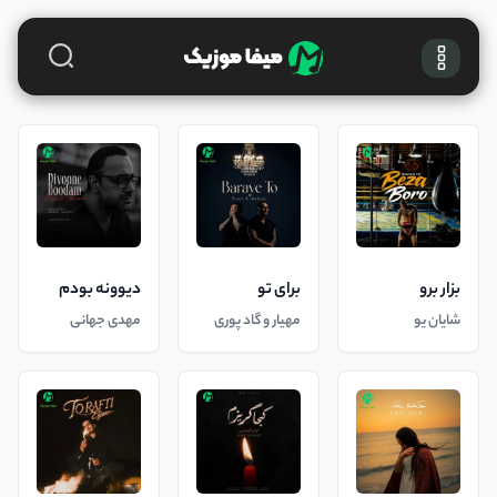
بزار برو
برای تو
دیوونه بودم
شایان یو
مهیار و گاد پوری
مهدی جهانی