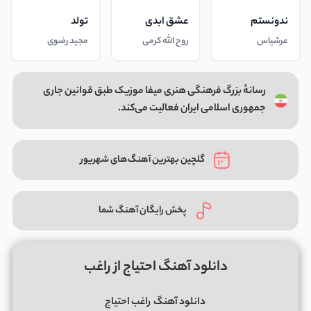
ندونستم
عشق ابدی
تولد
عرشیاس
روح الله کرمی
مجید رضوی
رسانهٔ بزرگ فرهنگی هنری میفا موزیک طبق قوانین جاری
جمهوری اسلامی ایران فعالیت می‌کند.
گلچین بهترین آهنگ‌های شهریور
پخش رایگان آهنگ شما
دانلود آهنگ احتیاج از راغب
دانلود آهنگ
راغب احتیاج