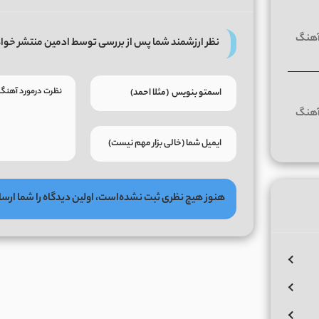
نظر ارزشمند شما پس از بررسی توسط ادمین منتشر خوا
هنوز هیچ نظری ثبت نشده‌است، اولین دیدگاه را شما ارسا