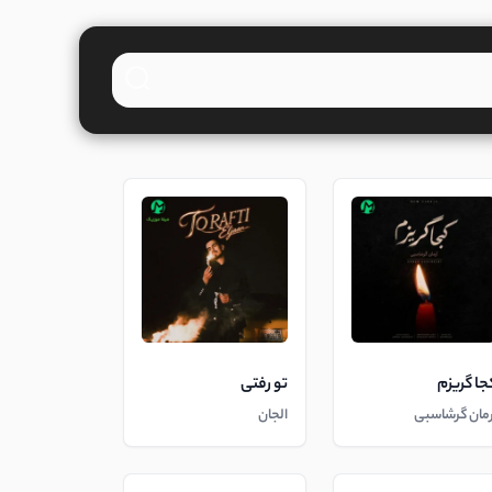
جا گریزم
تو رفتی
رمان گرشاسبی
الجان