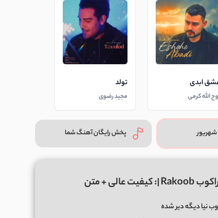
شق ابدی
تولد
وح الله کرمی
مجید رضوی
شهریور
پخش رایگان آهنگ شما
عالی + متن
وب نیا دیگه دیر شده