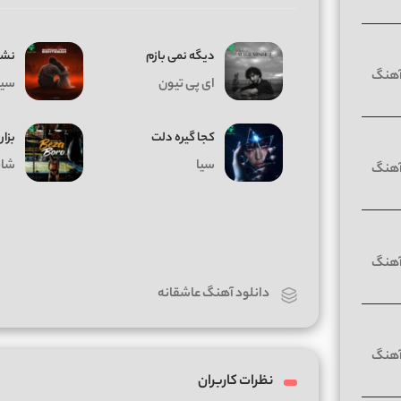
دیگه نمی بازم
نشد
ای پی تیون
سیا
کجا گیره دلت
بزار
سیا
شای
دانلود آهنگ عاشقانه
نظرات کاربران