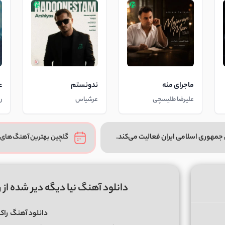
ماجرای منه
ندونستم
ع
علیرضا طلیسچی
عرشیاس
ر
جمهوری اسلامی ایران فعالیت می‌کند.
گلچین بهترین آهنگ‌های 
دانلود آهنگ نیا دیگه دیر شده از راکوب Rakoob |: کیفیت 
دانلود آهنگ
راک