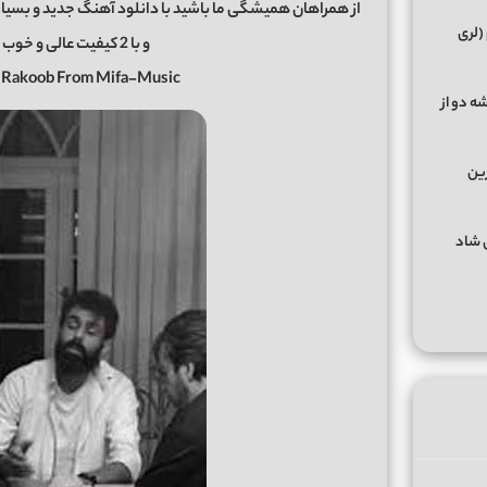
از همراهان همیشگی ما باشید با دانلود آهنگ جدید و بسیار
(لری
و با 2 کیفیت عالی و خوب در رسانه معتبر
y Rakoob From Mifa-Music
ه دو از
رین
گهای شاد