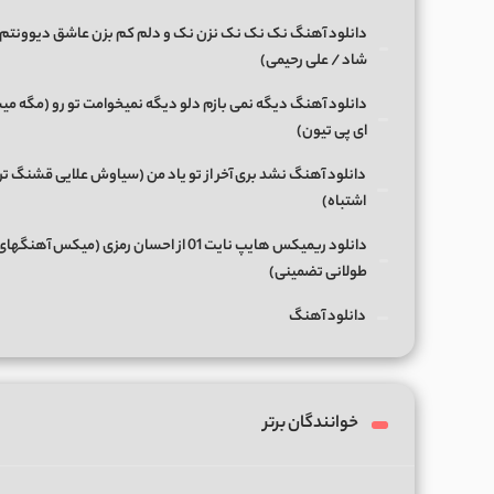
دانلود آهنگ نک نک نک نزن نک و دلم کم بزن عاشق دیوونتم 
شاد / علی رحیمی)
دانلود آهنگ دیگه نمی بازم دلو دیگه نمیخوامت تو رو (مگه میش
ای پی تیون)
دانلود آهنگ نشد بری آخر از تو یاد من (سیاوش علایی قشنگ ت
اشتباه)
دانلود ریمیکس هایپ نایت 01 از احسان رمزی (میکس آهن
طولانی تضمینی)
دانلود آهنگ
خوانندگان برتر