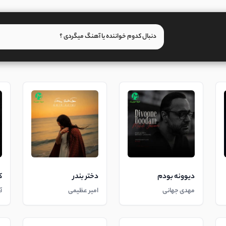
دیوونه بودم
دختر بندر
ک
مهدی جهانی
امیر عظیمی
آ