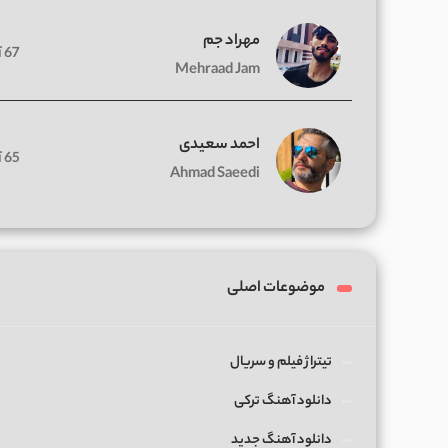
مهراد جم
67 آهنگ
Mehraad Jam
احمد سعیدی
65 آهنگ
Ahmad Saeedi
موضوعات اصلی
تیتراژ فیلم و سریال
دانلود آهنگ ترکی
دانلود آهنگ جدید