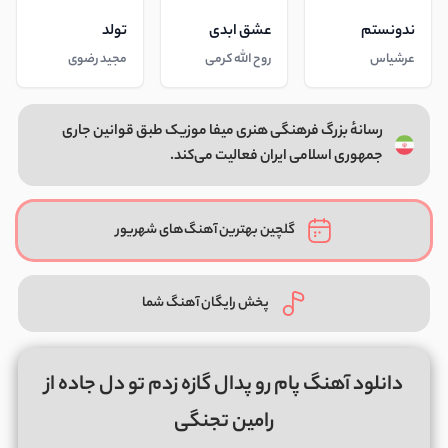
ندونستم
عشق ابدی
تولد
عرشیاس
روح الله کرمی
مجید رضوی
رسانهٔ بزرگ فرهنگی هنری میفا موزیک طبق قوانین جاری
جمهوری اسلامی ایران فعالیت می‌کند.
گلچین بهترین آهنگ‌های شهریور
پخش رایگان آهنگ شما
دانلود آهنگ پام رو پدال گازه زدم تو دل جاده از
رامین تجنگی