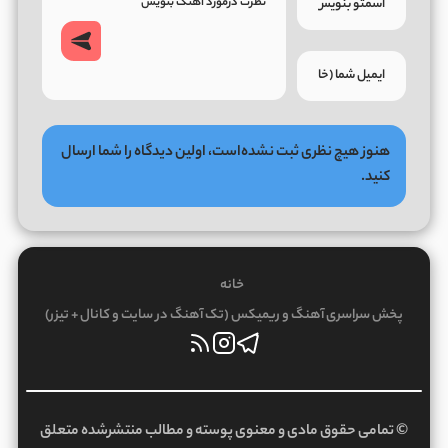
هنوز هیچ نظری ثبت نشده‌است، اولین دیدگاه را شما ارسال
کنید.
خانه
پخش سراسری آهنگ و ریمیکس (تک آهنگ در سایت و کانال + تیزر)
© تمامی حقوق مادی و معنوی پوسته و مطالب منتشرشده متعلق