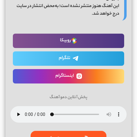
این آهنگ هنوز منتشر نشده است؛ به‌محض انتشار در سایت
درج خواهد شد.
روبیکا
تلگرام
اینستاگرام
پخش آنلاین دمو آهنگ