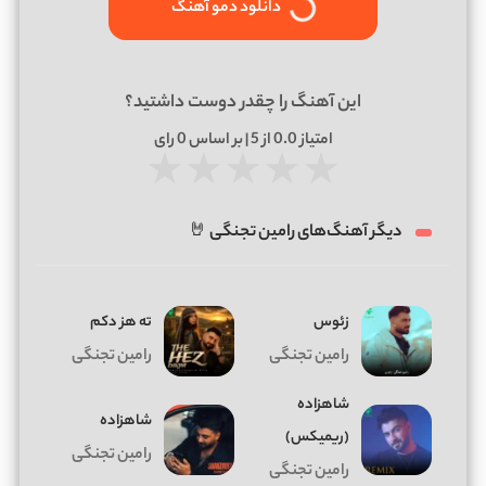
دانلود دمو آهنگ
این آهنگ را چقدر دوست داشتید؟
امتیاز
0.0
از 5 | بر اساس
0
رای
★
★
★
★
★
دیگر آهنگ‌های رامین تجنگی 🤘
زئوس
ته هز دکم
رامین تجنگی
رامین تجنگی
شاهزاده
شاهزاده
(ریمیکس)
رامین تجنگی
رامین تجنگی