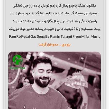
دانلود آهنگ
پام رو پدال گازه زدم تو دل جاده از رامین تجنگی
از همراهان همیشگی ما باشید با دانلود آهنگ جدید و بسیار زیبای
رامین تجنگی
به نام “پام رو پدال گازه زدم تو دل جاده ” بصورت
لینک مستقیم و با 2 کیفیت عالی و خوب در رسانه معتبر
میفا موزیک
Pam Ro Pedal Gaz Song By Ramin Tajangi From Mifa-Music
بزودی … دمو قرار گرفت