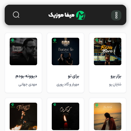
بزار برو
برای تو
دیوونه بودم
شایان یو
مهیار و گاد پوری
مهدی جهانی