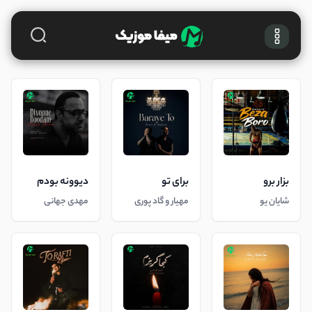
بزار برو
برای تو
دیوونه بودم
شایان یو
مهیار و گاد پوری
مهدی جهانی