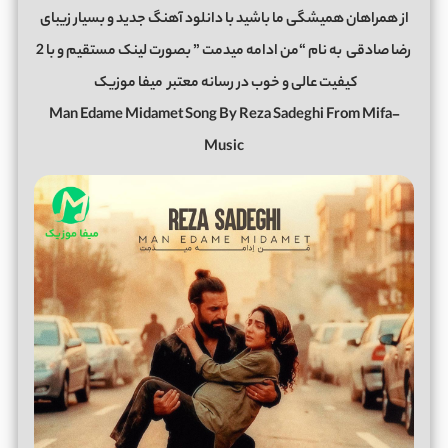
از همراهان همیشگی ما باشید با دانلود آهنگ جدید و بسیار زیبای
رضا صادقی
به نام “من ادامه میدمت ” بصورت لینک مستقیم و با 2
کیفیت عالی و خوب در رسانه معتبر
میفا موزیک
Man Edame Midamet Song By Reza Sadeghi From Mifa-
Music