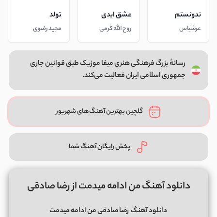
ندونستم
عشق ابدی
تولد
عرشیاس
روح الله کرمی
مجید رضوی
رسانهٔ بزرگ فرهنگی هنری میفا موزیک طبق قوانین جاری
جمهوری اسلامی ایران فعالیت می‌کند.
گلچین بهترین آهنگ‌های شهریور
پخش رایگان آهنگ شما
دانلود آهنگ من ادامه میدمت از رضا صادقی
دانلود آهنگ
رضا صادقی من ادامه میدمت