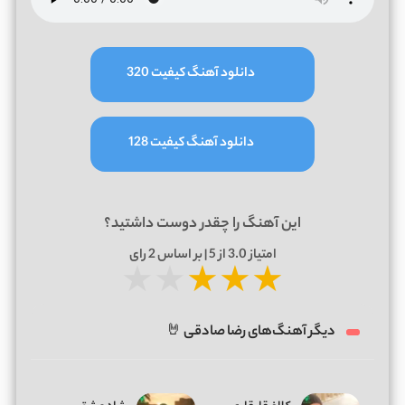
دانلود آهنگ کیفیت 320
دانلود آهنگ کیفیت 128
این آهنگ را چقدر دوست داشتید؟
امتیاز
3.0
از 5 | بر اساس
2
رای
★
★
★
★
★
دیگر آهنگ‌های رضا صادقی 🤘