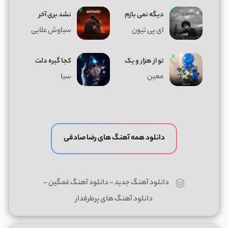
دیگه نمی بازم
نشد بری آخر
ای پی تیون
سیاوش علایی
تو از هزار و یک
کجا گیره دلت
معین
سیا
دانلود همه آهنگ های رضا صادقی
دانلود آهنگ جدید
-
دانلود آهنگ غمگین
-
دانلود آهنگ های پرطرفدار