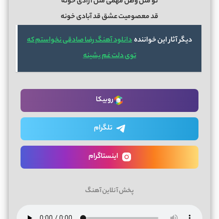
تو مثل وطن مهمی مثل آزادی خونه
قد معصومیت عشق قد آبادی خونه
دیگر آثار این خواننده
دانلود آهنگ رضا صادقی نخواستم که
توی دلت غم بشینه
روبیکا
تلگرام
اینستاگرام
پخش آنلاین آهنگ