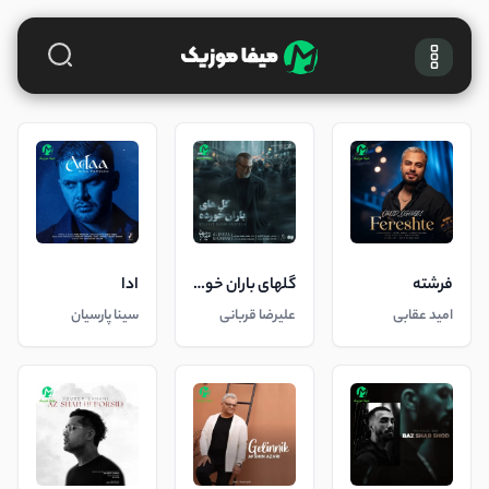
فرشته
گلهای باران خورده
ادا
امید عقابی
علیرضا قربانی
سینا پارسیان