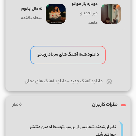
دوباره باز هواتو
ﻧﻪ ﻣﺎل اﻳﺨﻮم
میر احمد و
سجاد باغنده
ماهد
دانلود همه آهنگ های سجاد رزمجو
دانلود آهنگ جدید
-
دانلود آهنگ های محلی
نظرات کاربران
6 نظر
نظر ارزشمند شما پس از بررسی توسط ادمین منتشر
خواهد شد.