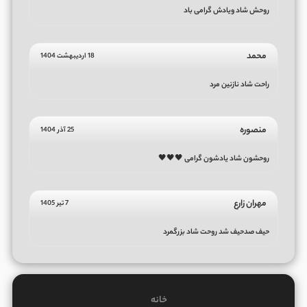
روحش شاد ویادش گرامی باد
محمد
18 اردیبهشت 1404
راحت شاد نازنین مرد
منصوره
25 آذر 1404
روحشون شاد یادشون گرامی 🖤🖤🖤
مهران زارع
7 تیر 1405
حیف صدحیف شد روحت شاد بزرگمرد
خانه