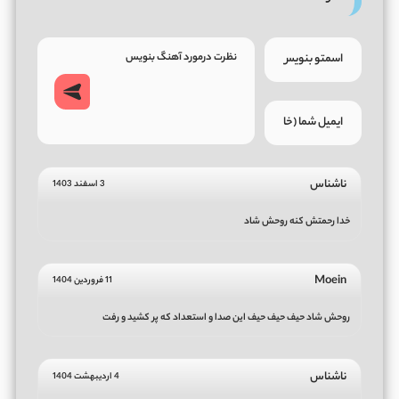
ناشناس
3 اسفند 1403
خدا رحمتش کنه روحش شاد
Moein
11 فروردین 1404
روحش شاد حیف حیف حیف این صدا و استعداد که پر کشید و رفت
ناشناس
4 اردیبهشت 1404