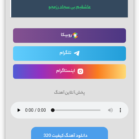
عاشقیم بی سجاد رزمجو
روبیکا
تلگرام
اینستاگرام
پخش آنلاین آهنگ
دانلود آهنگ کیفیت 320