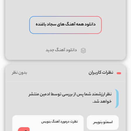
دانلود همه آهنگ های سجاد باغنده
دانلود آهنگ جدید
نظرات کاربران
بدون نظر
نظر ارزشمند شما پس از بررسی توسط ادمین منتشر
خواهد شد.