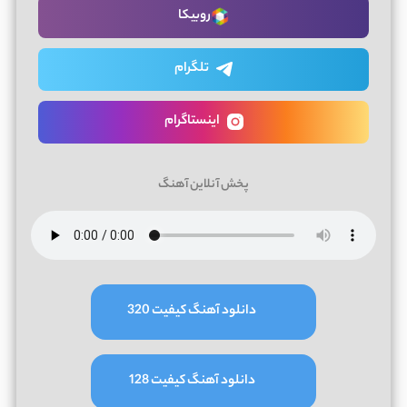
روبیکا
تلگرام
اینستاگرام
پخش آنلاین آهنگ
دانلود آهنگ کیفیت 320
دانلود آهنگ کیفیت 128