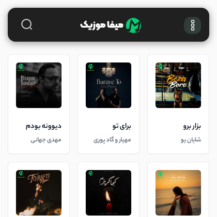
بزار برو
برای تو
دیوونه بودم
شایان یو
مهیار و گاد پوری
مهدی جهانی