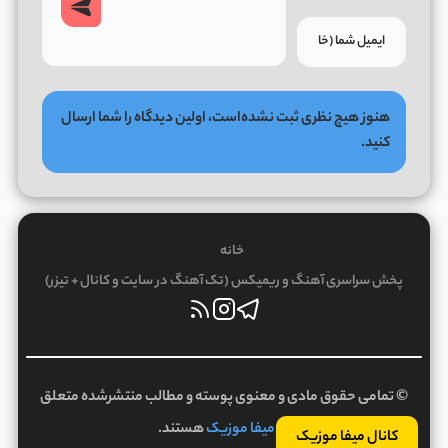
هنوز هیچ نظری ثبت نشده‌است، اولین دیدگاه را شما ارسال
کنید.
خانه
پخش سراسری آهنگ و ریمیکس (تک آهنگ در سایت و کانال + تیزر)
© تمامی حقوق مادی و معنوی پوسته و مطالب منتشرشده متعلق
به
میفا موزیک
هستند.
کانال میفا موزیک