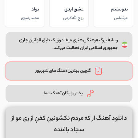
ندونستم
عشق ابدی
تولد
عرشیاس
روح الله کرمی
مجید رضوی
رسانهٔ بزرگ فرهنگی هنری میفا موزیک طبق قوانین جاری
جمهوری اسلامی ایران فعالیت می‌کند.
گلچین بهترین آهنگ‌های شهریور
پخش رایگان آهنگ شما
دانلود آهنگ ار که مردم نکشونین کفنِ از ری مو از
سجاد باغنده