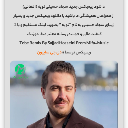
دانلود ریمیکس جدید
سجاد حسینی توبه (افغانی)
از همراهان همیشگی ما باشید با دانلود ریمیکس جدید و بسیار
زیبای سجاد حسینی به نام “توبه ” بصورت لینک مستقیم و با 2
کیفیت عالی و خوب در رسانه معتبر میفا موزیک
Tobe Remix By Sajjad Hosseini From Mifa-Music
ریمیکس توسط »
دی جی سایرون