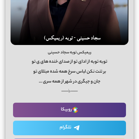
ریمیکس توبه سجاد حسینی
توبه توبه از ادای تو از صدای خنده های ی تو
بر تنت نکن لباس سرخ همه شده مبتلای تو
جان و جیگری در شهر از همه سری …
──♭──
روبیکا
تلگرام