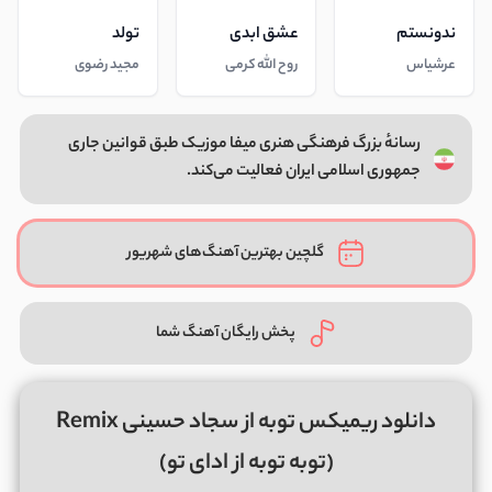
ندونستم
عشق ابدی
تولد
عرشیاس
روح الله کرمی
مجید رضوی
رسانهٔ بزرگ فرهنگی هنری میفا موزیک طبق قوانین جاری
جمهوری اسلامی ایران فعالیت می‌کند.
گلچین بهترین آهنگ‌های شهریور
پخش رایگان آهنگ شما
دانلود ریمیکس توبه از سجاد حسینی Remix
(توبه توبه از ادای تو)