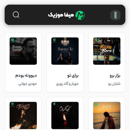
بزار برو
برای تو
دیوونه بودم
شایان یو
مهیار و گاد پوری
مهدی جهانی