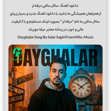
دانلود آهنگ
سالار ساقی دیقه لر
از همراهان همیشگی ما باشید با دانلود آهنگ جدید و بسیار زیبای
سالار ساقی به نام “دیقه لر ” بصورت لینک مستقیم و با 2 کیفیت
عالی و خوب در رسانه معتبر
میفا موزیک
Dayghalar Song By Salar Saghi From Mifa-Music