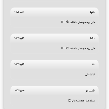
دنیا
1 تیر 1405
عالی بود دوسش داشتم 😊👍🏻💚
دنیا
1 تیر 1405
عالی بود دوسش داشتم 😊👍🏻💚
m
3 تیر 1405
🤌🏻عالی
ناشناس
4 تیر 1405
استاد مثل همیشه عالی👏