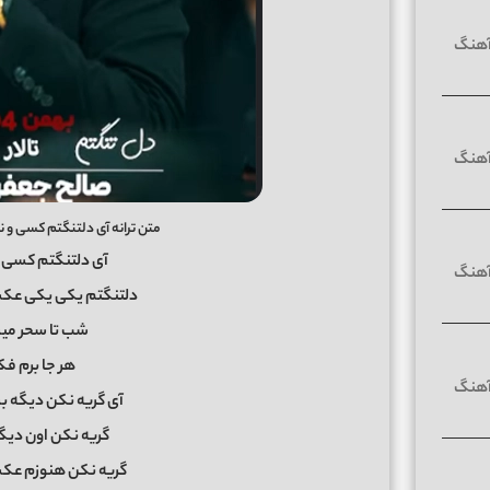
متن ترانه آی دلتنگتم کسی و ن
آی دلتنگتم کسی و
دلتنگتم یکی یکی عکس
شب تا سحر میش
هر جا برم فک
آی گریه نکن دیگه ب
گریه نکن اون دیگه
گریه نکن هنوزم عک