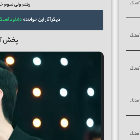
رفتم ولی تموم خ
دیگر آثار این خواننده
دانلود آهنگ
پخش آنل