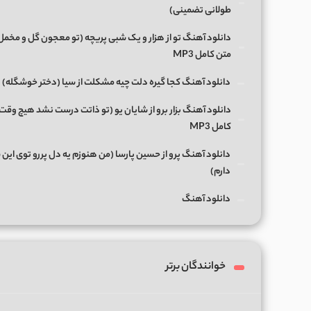
طولانی تضمینی)
دانلود آهنگ تو از هزار و یک شبی پریچه (تو معجون گل و مخمل
متن کامل MP3
دانلود آهنگ کجا گیره دلت چیه مشکلت از سیا (دختر خوشگله)
دانلود آهنگ بزار برو از شایان یو (تو ذاتت درست نشد هیچ وقت
کامل MP3
دانلود آهنگ پرو از حسین پارسا (من هنوزم یه دل پررو توی این 
دارم)
دانلود آهنگ
خوانندگان برتر