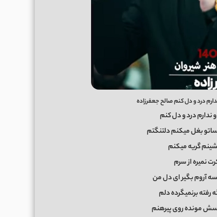
دارم درد و دل کنم صالح جعفرزاده
 ندارم درد و دل کنم
اتو بغل میکنم دلتنگتم
ینم گریه میکنم
رت نمیره از سرم
سه آروم بگیر ای دل من
 رفته برنمیگرده دلم
سش مونده روی پیرهنم