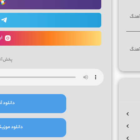
ای
پخش آن
دانلود آه
دانلود موزیک و