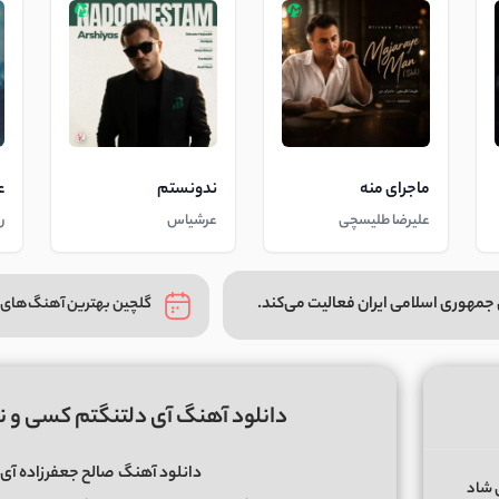
ماجرای منه
ندونستم
ع
علیرضا طلیسچی
عرشیاس
ر
جمهوری اسلامی ایران فعالیت می‌کند.
گلچین بهترین آهنگ‌های 
دانلود آهنگ آی دلتنگتم کسی و ند
دانلود آهنگ
صالح جعفرزاده آی 
گهای شاد