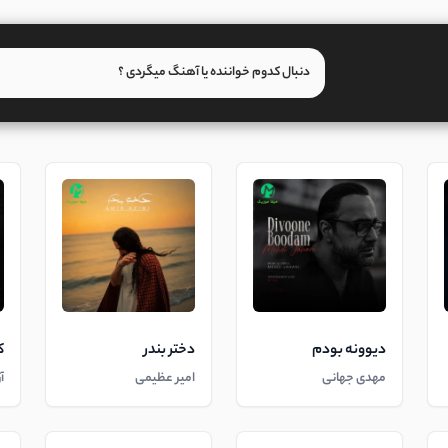
دیوونه بودم
دختر بندر
ک
مهدی جهانی
امیر عظیمی
آ