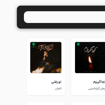
جا گریزم
تو رفتی
رمان گرشاسبی
الجان