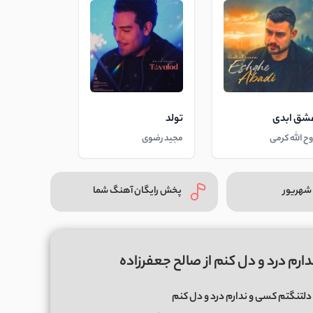
شق ابدی
تولد
وح الله کرمی
مجید رضوی
شهریور
پخش رایگان آهنگ شما
ارم درد و دل کنم از صالح جعفرزاده
دلتنگتم کسی و ندارم درد و دل کنم