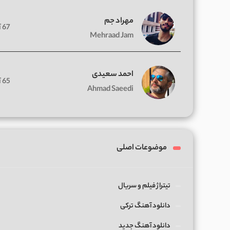
مهراد جم
67 آهنگ
Mehraad Jam
احمد سعیدی
65 آهنگ
Ahmad Saeedi
موضوعات اصلی
تیتراژ فیلم و سریال
دانلود آهنگ ترکی
دانلود آهنگ جدید