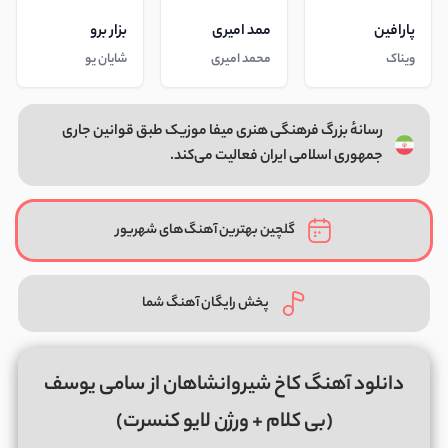
پارافین
ممد امیری
بزار برو
ویناک
محمد امیری
شایان یو
رسانهٔ بزرگ فرهنگی هنری میفا موزیک طبق قوانین جاری
جمهوری اسلامی ایران فعالیت می‌کند.
گلچین بهترین آهنگ‌های شهریور
پخش رایگان آهنگ شما
دانلود آهنگ کاخ شیروانشاهان از سامی یوسف
(بی کلام + ورژن لایو کنسرت)