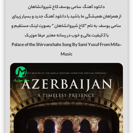
دانلود آهنگ
سامی یوسف کاخ شیروانشاهان
از همراهان همیشگی ما باشید با دانلود آهنگ جدید و بسیار زیبای
سامی یوسف
به نام “کاخ شیروانشاهان ” بصورت لینک مستقیم و
با 2 کیفیت عالی و خوب در رسانه معتبر
میفا موزیک
Palace of the Shirvanshahs Song By Sami Yusuf From Mifa-
Music