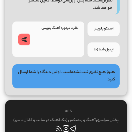
نظر ارزشمند شما پس از بررسی توسط ادمین منتشر
خواهد شد.
هنوز هیچ نظری ثبت نشده‌است، اولین دیدگاه را شما ارسال
کنید.
خانه
پخش سراسری آهنگ و ریمیکس (تک آهنگ در سایت و کانال + تیزر)