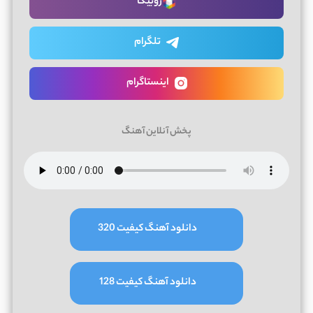
روبیکا
تلگرام
اینستاگرام
پخش آنلاین آهنگ
دانلود آهنگ کیفیت 320
دانلود آهنگ کیفیت 128