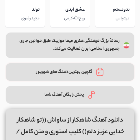
ندونستم
عشق ابدی
تولد
عرشیاس
روح الله کرمی
مجید رضوی
رسانهٔ بزرگ فرهنگی هنری میفا موزیک طبق قوانین جاری
جمهوری اسلامی ایران فعالیت می‌کند.
گلچین بهترین آهنگ‌های شهریور
پخش رایگان آهنگ شما
دانلود آهنگ شاهکار از ساواش ((تو شاهکار
خدایی عزیز دلم)) کلیپ استوری و متن کامل /