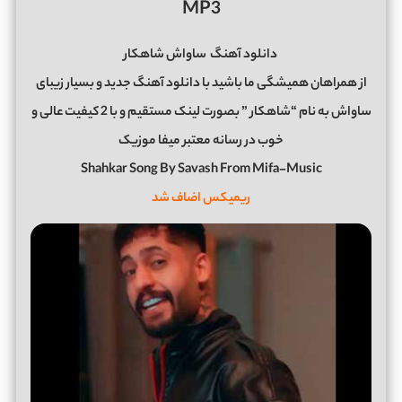
MP3
دانلود آهنگ
ساواش شاهکار
از همراهان همیشگی ما باشید با دانلود آهنگ جدید و بسیار زیبای
ساواش به نام “شاهکار ” بصورت لینک مستقیم و با 2 کیفیت عالی و
خوب در رسانه معتبر میفا موزیک
Shahkar Song By Savash From Mifa-Music
ریمیکس اضاف شد