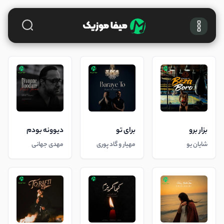
بزار برو
برای تو
دیوونه بودم
شایان یو
مهیار و گاد پوری
مهدی جهانی