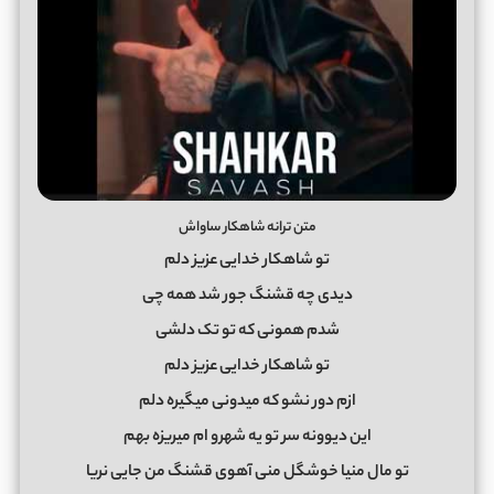
متن ترانه شاهکار ساواش
تو شاهکار خدایی عزیز دلم
دیدی چه قشنگ جور شد همه چی
شدم همونی که تو تک دلشی
تو شاهکار خدایی عزیز دلم
ازم دور نشو که میدونی میگیره دلم
این دیوونه سر تو یه شهرو ام میریزه بهم
تو مال منیا خوشگل منی آهوی قشنگ من جایی نریا