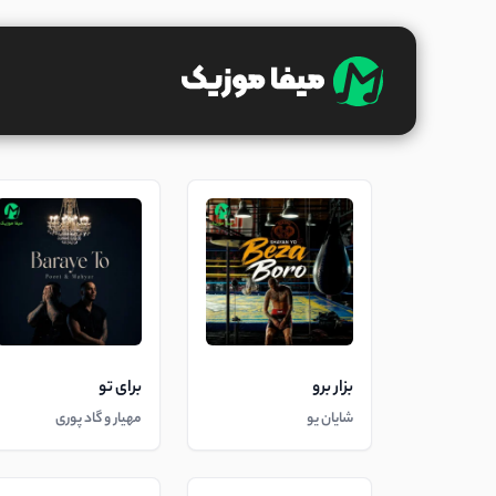
بزار برو
برای تو
شایان یو
مهیار و گاد پوری