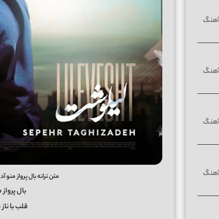
متن ترانه بال پرواز منو آ
بال پرواز
قلب با ناز