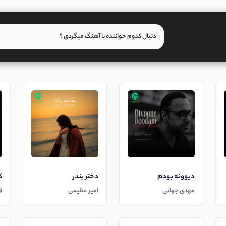
دیوونه بودم
دختر بندر
ک
مهدی جهانی
امیر عظیمی
آ