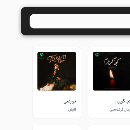
جا گریزم
تو رفتی
رمان گرشاسبی
الجان