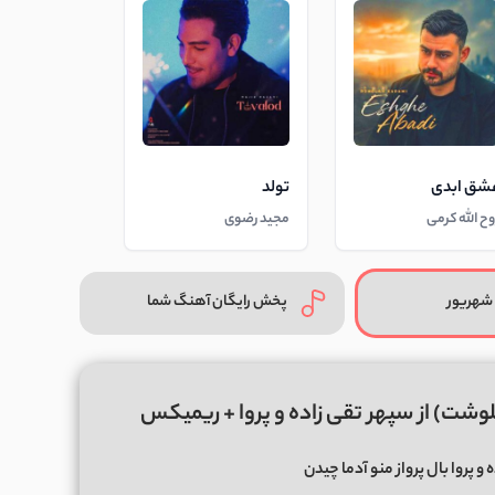
شق ابدی
تولد
وح الله کرمی
مجید رضوی
شهریور
پخش رایگان آهنگ شما
یلوشت) از سپهر تقی زاده و پروا + ریمیکس
و پروا بال پرواز منو آدما چیدن