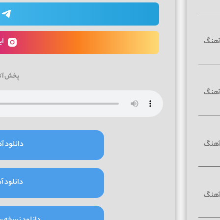
ای
پخش آن
دانلود آه
دانلود آه