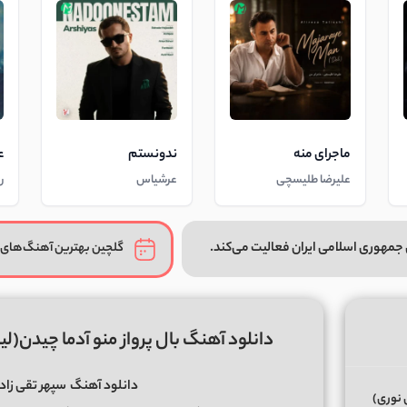
ماجرای منه
ندونستم
ع
علیرضا طلیسچی
عرشیاس
ر
جمهوری اسلامی ایران فعالیت می‌کند.
گلچین بهترین آهنگ‌های 
دانلود آهنگ بال پرواز منو آدما چیدن(ل
دانلود آهنگ
سپهر تقی زاده 
 نوری)