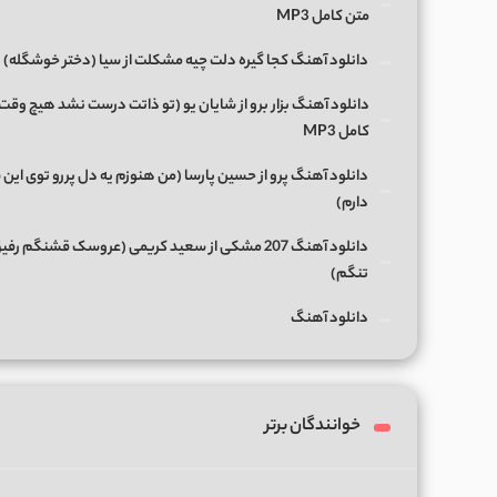
متن کامل MP3
دانلود آهنگ کجا گیره دلت چیه مشکلت از سیا (دختر خوشگله)
دانلود آهنگ بزار برو از شایان یو (تو ذاتت درست نشد هیچ وقت
کامل MP3
دانلود آهنگ پرو از حسین پارسا (من هنوزم یه دل پررو توی این 
دارم)
دانلود آهنگ 207 مشکی از سعید کریمی (عروسک قشنگم رفی
تنگم)
دانلود آهنگ
خوانندگان برتر