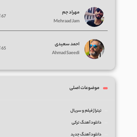
مهراد جم
67 آهنگ
Mehraad Jam
احمد سعیدی
65 آهنگ
Ahmad Saeedi
موضوعات اصلی
تیتراژ فیلم و سریال
دانلود آهنگ ترکی
دانلود آهنگ جدید