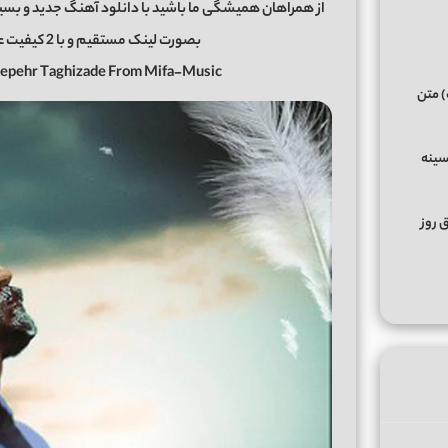
از همراهان همیشگی ما باشید با دانلود آهنگ جدید و بسیار ز
بصورت لینک مستقیم و با 2 کیفیت عالی و خوب در رسانه معتبر
 Sepehr Taghizade From Mifa-Music
) متن
سینه
ق روز