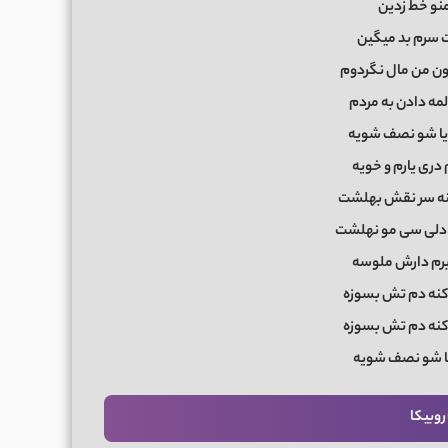
 منو خط زدین
 سرم بد میگین
ون من مال نگردوم
لمه دادن به مردم
ایا شو نصف شویه
 دری یارم و خویه
ه سر نقش بهلشت
دلی سی مو نهلشت
رم دارش ملوسه
نه دم تش بسوزه
نه دم تش بسوزه
ا شو نصف شویه
روبیکا