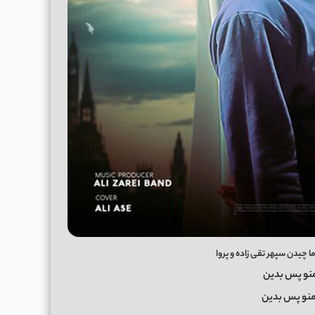
دما چیدن سپهر تقی زاده و پروا
 منو پس بدین
 منو پس بدین