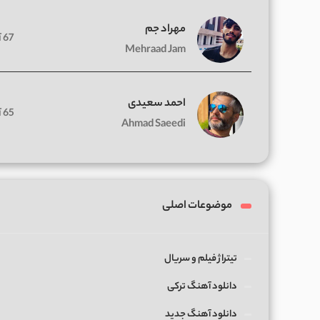
مهراد جم
67 آهنگ
Mehraad Jam
احمد سعیدی
65 آهنگ
Ahmad Saeedi
موضوعات اصلی
تیتراژ فیلم و سریال
دانلود آهنگ ترکی
دانلود آهنگ جدید