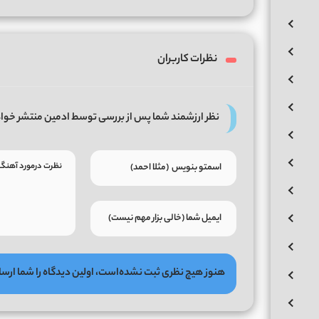
نظرات کاربران
نظر ارزشمند شما پس از بررسی توسط ادمین منتشر خوا
هنوز هیچ نظری ثبت نشده‌است، اولین دیدگاه را شما ارسا