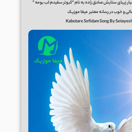
ار زیبای ستایش صادق زاده به نام “کبوتر سفیدم لب بومه ”
میفا موزیک
Kabotare Sefidam Song By Setaye