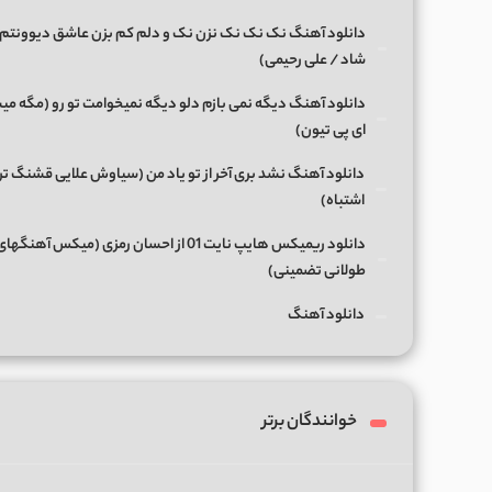
دانلود آهنگ نک نک نک نزن نک و دلم کم بزن عاشق دیوونتم 
شاد / علی رحیمی)
دانلود آهنگ دیگه نمی بازم دلو دیگه نمیخوامت تو رو (مگه میش
ای پی تیون)
دانلود آهنگ نشد بری آخر از تو یاد من (سیاوش علایی قشنگ ت
اشتباه)
دانلود ریمیکس هایپ نایت 01 از احسان رمزی (میکس آهن
طولانی تضمینی)
دانلود آهنگ
خوانندگان برتر