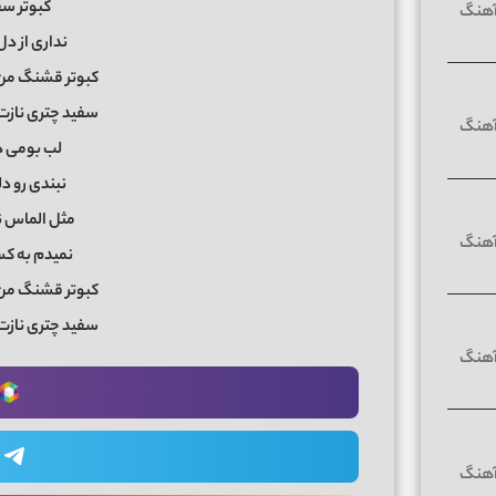
کبوتر سف
نداری از د
کبوتر قشنگ من 
سفید چتری نازت 
لب بومی دل
نبندی رو د
مثل الماس 
نمیدم به کس
کبوتر قشنگ من 
سفید چتری نازت 