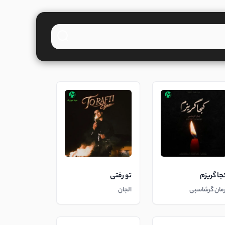
جا گریزم
تو رفتی
رمان گرشاسبی
الجان