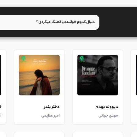
دیوونه بودم
دختر بندر
ک
مهدی جهانی
امیر عظیمی
آ