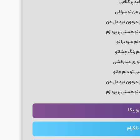
ید پر کلاغی
ل من تو سراغی
درمون درد دل من
تو هستی پر پروازم
م میره برا تو
لم رنگ چشاتو
نوری میدرخشی
ی تو دلم جاتو
درمون درد دل من
تو هستی پر پروازم
روبیکا
تلگرام