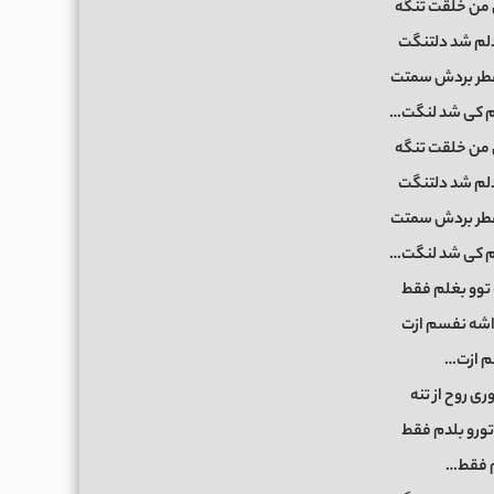
 من خلقت تنگه
لم شد دلتنگت
 عطر بردش سمتت
م کی شد لنگت…
 من خلقت تنگه
لم شد دلتنگت
 عطر بردش سمتت
م کی شد لنگت…
 توو بغلم فقط
داشه نفسم ازت
 ازت…
ری روح از تنه
 تورو بلدم فقط
 فقط…