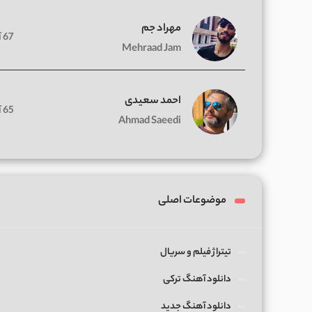
مهراد جم
67 آهنگ
Mehraad Jam
احمد سعیدی
65 آهنگ
Ahmad Saeedi
موضوعات اصلی
تیتراژ فیلم و سریال
دانلود آهنگ ترکی
دانلود آهنگ جدید