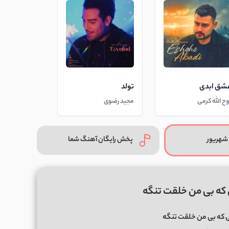
شق ابدی
تولد
وح الله کرمی
مجید رضوی
شهریور
پخش رایگان آهنگ شما
 که بی من خلقت تنگه
 که بی من خلقت تنگه