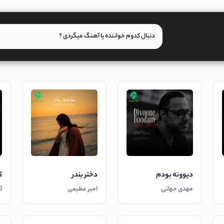
دیوونه بودم
دختر بندر
ک
مهدی جهانی
امیر عظیمی
آ