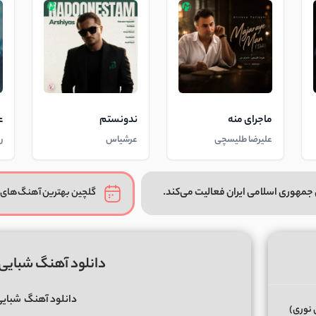
ماجرای منه
ندونستم
ع
علیرضا طلیسچی
عرشیاس
ر
جمهوری اسلامی ایران فعالیت می‌کند.
گلچین بهترین آهنگ‌های 
دانلود آهنگ شبایی
دانلود آهنگ
شبایی
 نوری)