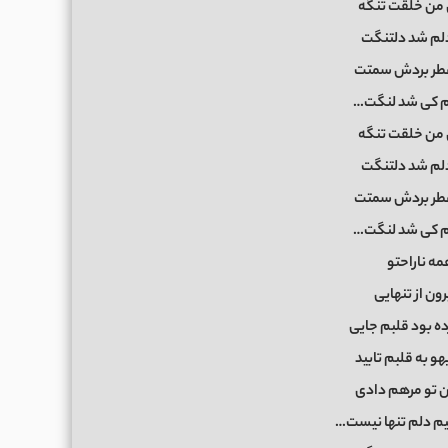
 من خلقت تنگه
لم شد دلتنگت
 عطر بردش سمتت
م کی شد لنگت…
 من خلقت تنگه
لم شد دلتنگت
 عطر بردش سمتت
م کی شد لنگت…
مه ناراحتو
ون از تنهایی
ده بود قلبم جایی
و به قلبم تابید
ن تو مرهم دادی
میم دلم تنها نیست…