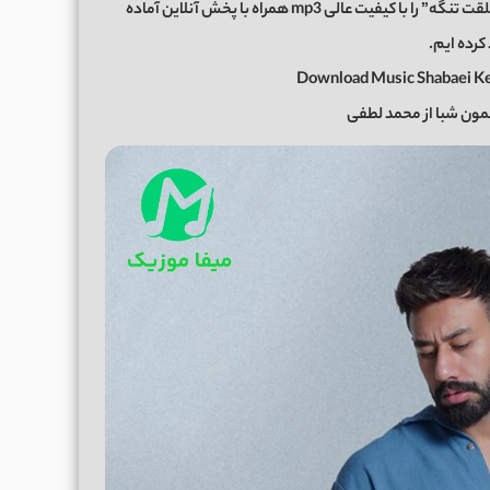
اکنون برای شما عزیزان موزیک زیبای “شبایی که بی من خلقت تنگه” را با کیفیت عالی mp3 همراه با پخش آنلاین آماده
کرده ایم.
Download Music Shabaei Ke
ون شبا از محمد لطفی