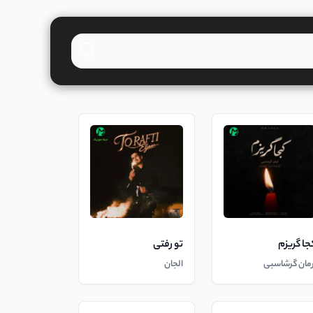
جا گریزم
تو رفتی
رمان گرشاسبی
الجان