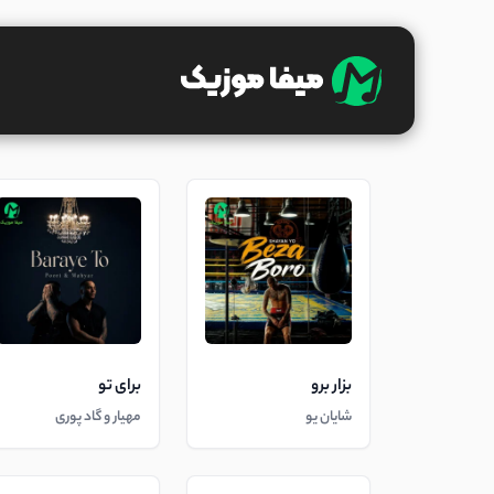
بزار برو
برای تو
شایان یو
مهیار و گاد پوری