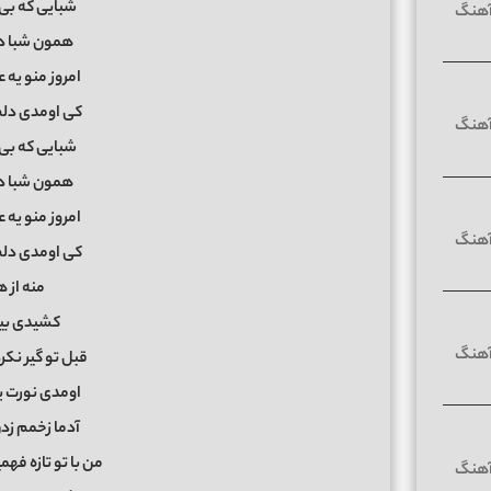
شبایی که بی
همون شبا د
امروز منو یه
کی اومدی دل
شبایی که بی
همون شبا د
امروز منو یه
کی اومدی دل
منه از ه
کشیدی بیر
قبل تو گیر نکر
اومدی نورت یه
آدما زخمم زد
من با تو تازه فه