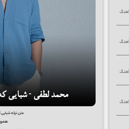
متن ترانه شبایی 
همون