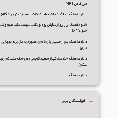
متن کامل MP3
دانلود آهنگ کجا گیره دلت چیه مشکلت از سیا (دختر خوشگله)
دانلود آهنگ بزار برو از شایان یو (تو ذاتت درست نشد هیچ وقت
کامل MP3
دانلود آهنگ پرو از حسین پارسا (من هنوزم یه دل پررو توی این 
دارم)
دانلود آهنگ 207 مشکی از سعید کریمی (عروسک قشنگم رفی
تنگم)
دانلود آهنگ
خوانندگان برتر