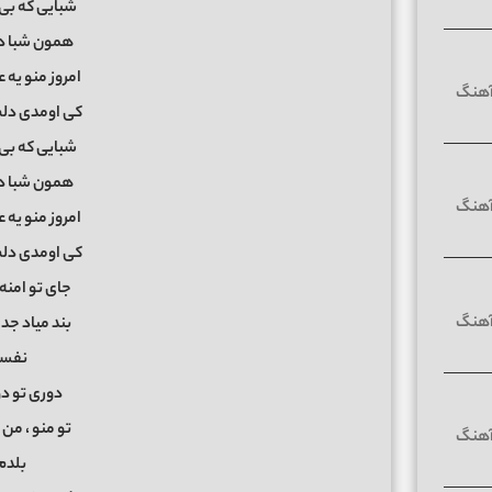
شبایی که بی
همون شبا د
امروز منو یه
کی اومدی دل
شبایی که بی
همون شبا د
امروز منو یه
کی اومدی دل
جای تو امنه
بند میاد ج
نفسم
دوری تو دو
تو منو ، من
بلدم