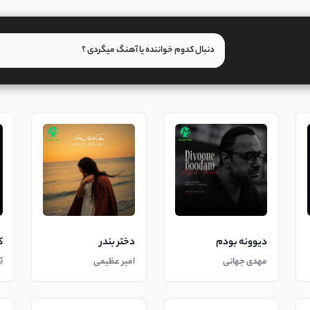
دیوونه بودم
دختر بندر
ک
مهدی جهانی
امیر عظیمی
آ