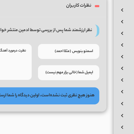
نظرات کاربران
نظر ارزشمند شما پس از بررسی توسط ادمین منتشر خوا
هنوز هیچ نظری ثبت نشده‌است، اولین دیدگاه را شما ارسا