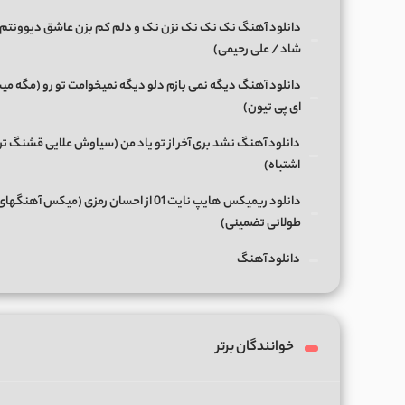
دانلود آهنگ نک نک نک نزن نک و دلم کم بزن عاشق دیوونتم 
شاد / علی رحیمی)
دانلود آهنگ دیگه نمی بازم دلو دیگه نمیخوامت تو رو (مگه میش
ای پی تیون)
دانلود آهنگ نشد بری آخر از تو یاد من (سیاوش علایی قشنگ ت
اشتباه)
دانلود ریمیکس هایپ نایت 01 از احسان رمزی (میکس آهن
طولانی تضمینی)
دانلود آهنگ
خوانندگان برتر