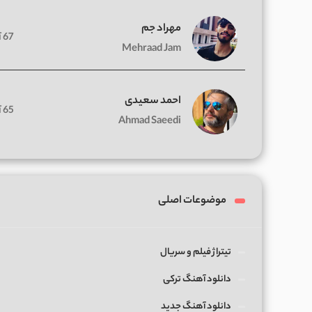
مهراد جم
67 آهنگ
Mehraad Jam
احمد سعیدی
65 آهنگ
Ahmad Saeedi
موضوعات اصلی
تیتراژ فیلم و سریال
دانلود آهنگ ترکی
دانلود آهنگ جدید