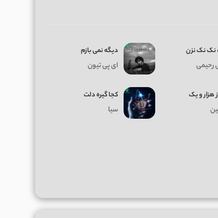
نک نک نزن
دیگه نمی بازم
 رحیمی
ای پی تیون
ز هزار و یک
کجا گیره دلت
ن
سیا