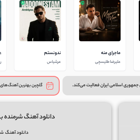
ماجرای منه
ندونستم
ع
علیرضا طلیسچی
عرشیاس
ر
جمهوری اسلامی ایران فعالیت می‌کند.
گلچین بهترین آهنگ‌های 
دانلود آهنگ شرمنده بهت
دانلود آهنگ
شرم