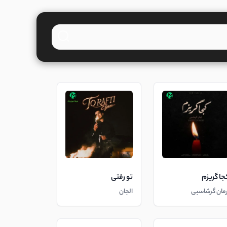
جا گریزم
تو رفتی
رمان گرشاسبی
الجان