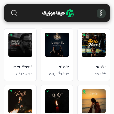
بزار برو
برای تو
دیوونه بودم
شایان یو
مهیار و گاد پوری
مهدی جهانی