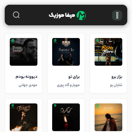
بزار برو
برای تو
دیوونه بودم
شایان یو
مهیار و گاد پوری
مهدی جهانی