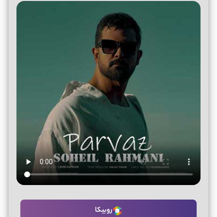
روبیکا