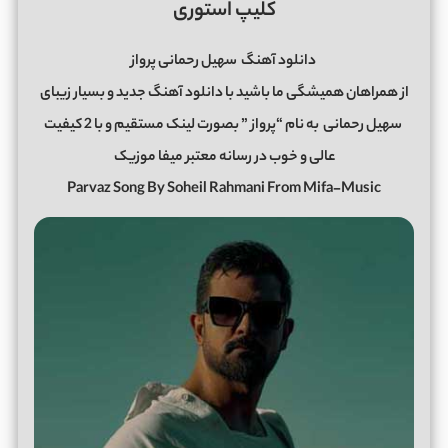
کلیپ استوری
دانلود آهنگ
سهیل رحمانی پرواز
از همراهان همیشگی ما باشید با دانلود آهنگ جدید و بسیار زیبای
سهیل رحمانی
به نام “پرواز ” بصورت لینک مستقیم و با 2 کیفیت
عالی و خوب در رسانه معتبر میفا موزیک
Parvaz Song By Soheil Rahmani From Mifa-Music