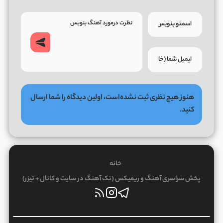
هنوز هیچ نظری ثبت نشده‌است، اولین دیدگاه را شما ارسال
کنید.
خانه
پخش سراسری آهنگ و ریمیکس (تک آهنگ در سایت و کانال + تیزر)