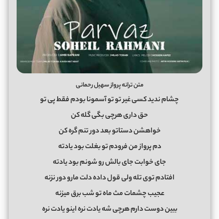
متن ترانه پرواز سهیل رحمانی
چشام ندید کسی غیر تو تو آسمونا بودم فقط پی تو
حق داری هرچی بگی گله کن
خواهشن دستاتو بعد دور تنم گره کن
دم پرواز من فرودم تو بغلت بود یادته
جای خوابت جای بالش رو شونم بود یادته
افتادم توی تله ولی قول داده دلت مارو دور نزنه
عجیب چشمات مث ماه تو شب برق میزنه
ببین دوست دارم هرچی شه یادت نره اینو یادت نره