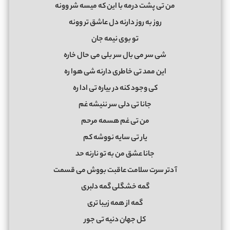
ﻣﻦ ﺗﻰ ﭘﺸﺖ درﻣﻪ ﺑﺎ اﻳﻦ ﻛﻪ ﻣﻴﺴﻪ ﺷﺮ ووﻧﻪ
روز ﺑﻪ روز دارﻧﻪ دل ﻋﺎﺷﻖ ﺗﺮ ووﻧﻪ
ﺗﻮ ﺑﻮی ﻧﻴﻤﻪ ﺟﺎن
ﺷﻰ ﺳﺮ ﻣﻰ ﺑﺎل ﺳﺮ ﺑﻠﻰ ﻣﻰ ﺣﺎل ﺧﺎره
اﻳﻦ ﻣﻤﺪ ﺗﻰ ﺧﺎﻃﺮی دارﻧﻪ ﺷﻰ ﻫﻮا ره
ﻛﻰ وﺟﻮد ﻛﻨﻪ در ﺑﻴﺎره ﺗﻰ ادا ره
ﺟﺎﻧﺎ ﺗﻰ دﻟﻰ ﺳﺮ ﻧﻨﻴﺸﻪ ﻏﻢ
ﻣﻦ ﺗﻰ ﻏﻢ ﻫﺴﻤﻪ ﻣﺮﺣﻢ
ﻳﺎر ﺗﻰ ﺳﺎﻳﻪ ﻧﻮوﺷﻪ ﻛﻢ
ﺟﺎﻧﺎ ﻋﺸﻖ ﻣﻦ ﺑﻪ ﺗﻮ ﻧﺎرﻧﻪ ﺣﺪ
آ دﺗﺮ ﺳﺮت ﺳﻠﺎﻣﺖ ﻋﺎﻗﺒﺖ ﺑﻮوش ﻣﻰ ﻗﺴﻤﺖ
ﮔﻤﻪ ﺧﺸﮕﻠﻰ ﮔﻤﻪ دﻟﺒﺮی
ﮔﻤﻪ از ﻫﻤﻪ زﻳﺒﺎ ﺗﺮی
ﻛﻞ ﺟﻬﺎن دﻧﻴﻪ ﺗﻰ ﺟﻮر