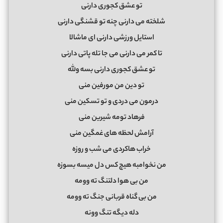
ﺗﻮ ﻋﺸﻖ ﻛﺠﻮری دارﻧﻰ
ﺷﻠﺨﺘﻪ ﻣﻰ دارﻧﻰ ﭼﻨﻪ ﺗﻮ ﻗﺸﻨﮕﻰ دارﻧﻰ
اﺳﺘﺎﻳﻞ ورزﺷﻰ دارﻧﻰ ای ﻣﺎﺷﺎﻟﺎ
ﺗﺎ ﻛﻤﺮ ﻣﻰ دارﻧﻰ ﻣﻰ ﺟﺎ ﺗﻠﻪ ﭘﺎﺗﻰ دارﻧﻰ
ﺗﻮ ﻋﺸﻖ ﻛﺠﻮری دارﻧﻰ ﺑﺴﻪ وﻟﻠﻪ
ﺗﻮ دﻳﻦ ﻣﻦ ﻣﻮرﻓﻴﻦ ﻣﻨﻰ
درﻣﻮن ﻣﻰ دردی و ﺗﻮ ﺗﺴﻜﻴﻦ ﻣﻨﻰ
ﻓﺮﻫﺎد ﺗﻮﻣﻪ ﺷﻴﺮﻳﻦ ﻣﻨﻰ
آراﻣﺶ ﻟﺤﻈﻪ ﻫﺎی ﻏﻤﮕﻴﻦ ﻣﻨﻰ
ﺧﺮاب ﻫﺎﻛﺮدی ﻣﻰ ﺷﺐ و روزه
ﻣﻦ ﻧﺨﻮاﻣﺒﻪ ﻫﻴﭻ ﻛﺲ دل ﻣﻴﺴﻪ ﺑﺴﻮزه
ﻣﻦ ﺑﻰ ﻫﻮا دﻟﺘﻨﮓ ﺗﻪ ووﻣﻪ
ﻣﻦ ﺑﻰ ﮔﻨﺎه ﻗﺮﺑﺎﻧﻰ ﺟﻨﮓ ﺗﻪ ووﻣﻪ
دﻟﻪ دﻳﮕﻪ ﺗﻨﮓ ووﻧﻪ