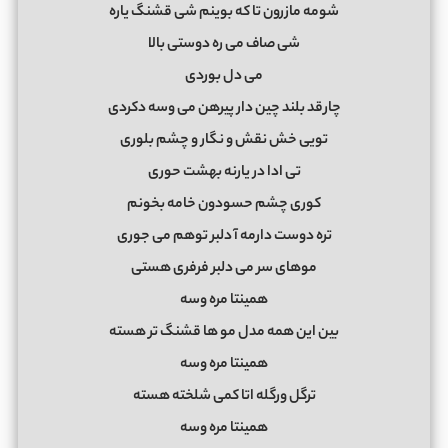
ﺷﻮﻣﻪ ﻣﺎزرون ﺗﺎ ﻛﻪ ﺑﻮﻳﻨﻢ ﺷﻰ ﻗﺸﻨﮓ ﻳﺎره
ﺷﻰ ﺻﺎف ﻣﻰ ره دوﺳﺘﻰ ﺑﺎﻟﺎ
ﻣﻰ دل ﺑﻮردی
ﭼﺎرﻗﺪ ﺑﻠﻨﺪ ﭼﻴﻦ دار ﭘﻴﺮﻫﻦ ﻣﻰ وﺳﻪ دﻛﺮدی
ﺗﻮﻳﻰ ﺧﺶ ﻧﻘﺶ و ﻧﮕﺎر و ﭼﺸﻢ ﺑﻠﻮری
ﺗﻰ ادا در ﻳﺎرﻧﻪ ﺑﻬﺸﺖ ﺣﻮری
ﻛﻮری ﭼﺸﻢ ﺣﺴﻮدون ﺧﺎﻣﻪ ﺑﺨﻮﻧﻢ
ﺗﺮه دوﺳﺖ دارﻣﻪ آ دﻟﺒﺮ ﺗﻮﻫﻢ ﻣﻰ ﺟﻮری
ﻣﻮﻫﺎی ﺳﺮ ﻣﻰ دﻟﺒﺮ ﻓﺮﻓﺮی ﻫﺴﺘﻰ
ﻫﻤﻴﻨﺘﺎ ﻣﺮه وﺳﻪ
ﺑﻴﻦ اﻳﻦ ﻫﻤﻪ ﻣﺪل ﻣﻮ ﻫﺎ ﻗﺸﻨﮓ ﺗﺮ ﻫﺴﺘﻪ
ﻫﻤﻴﻨﺘﺎ ﻣﺮه وﺳﻪ
ﺗﺮﮔﻞ ورﮔﻠﻪ اﺗﺎ ﻛﻤﻰ ﺷﻠﺨﺘﻪ ﻫﺴﺘﻪ
ﻫﻤﻴﻨﺘﺎ ﻣﺮه وﺳﻪ