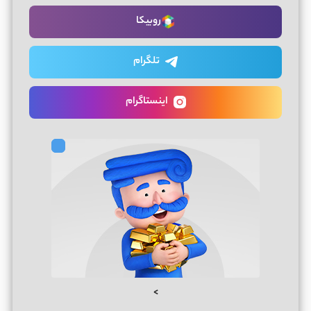
روبیکا
تلگرام
اینستاگرام
>