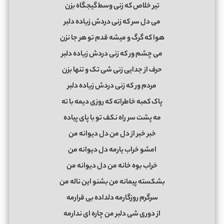
ﺗﻴﺮ ﺧﻠﺎص ﻛﻪ زﻧﻰ وﺳﻄ ﮔﻴﺠﮕﺎه ﺑﺰن
ﻣﻰ دل ﺳﺮ ﻛﻪ زﻧﻰ دردش زﻳﺎده دﻟﺒﺮ
ﻫﻮا ﻛﻪ ﮔﺮگ و ﻣﻴﺸﻪ ﻗﺪم ﺗﻮ ﻫﺮ ﺟﺎ ﻧﺰن
ﻣﻰ ﭼﺸﻢ ور ﻛﻪ زﻧﻰ دردش زﻳﺎده دﻟﺒﺮ
ﺣﺮف از ﺟﺪاﻳﻰ زﻧﻰ ﺷﻰ ﺗﮏ و ﺗﻨﻬﺎ ﺑﺰن
ﻣﺮدم ور ﻛﻪ زﻧﻰ دردش زﻳﺎده دﻟﺒﺮ
ﭘﺎک ﻛﻤﺒﻪ ﺧﺎﻃﺮاﺗﻪ ﻛﻪ روزی دﻳﻤﻪ ﺑﺎ ﺗﻪ
ﻣﻪ ﭘﺸﺖ ﺳﺮ راه ﻧﻜﻒ ﺗﻮ ﺑﺎ ﭘﺎی ﭘﻴﺎده
ﺧﺒﺮ ﺧﺒﺮ از دل ﻣﻦ دل دﻳﻮاﻧﻪ ﻣﻦ
اﻣﺸﻮ ﺧﺮاب ﻳﺎرﻣﻪ دل دﻳﻮاﻧﻪ ﻣﻦ
ﺧﺮاب ﺑﻮه ﺧﺎﻧﻪ ﻣﻦ دل دﻳﻮاﻧﻪ ﻣﻦ
ﺑﺸﻜﺴﺘﻪ ﭘﻴﻤﺎﻧﻪ ﻣﻦ ﺑﺸﻨﻮ اﻳﻦ ﻧﺎﻟﻪ ﻣﻦ
ﺳﺮﮔﺮم روزﮔﺎرﻣﻪ دﻟﺪاده ﺑﻰ ﻗﺮارﻣﻪ
از دوری ﺷﻰ دﻟﺒﺮ ﻣﻦ ﭼﺎره ای ﻧﺪارﻣﻪ