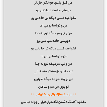
ﻣﻦ ﻏﻠﻖ ﺑﻠﺪی ﻣﺮه ﻧﻜﻦ ﺧﻞ ﺗﺮ
دووﺷﻰ ﺧﺎﻣﺒﻪ دﻧﻴﺎ دﻧﻰ وو
ﻧﺨﻮاﻣﺒﻪ ﻛﺴﻰ دﻳﮕﻪ ﺗﻰ ﺟﺎ دﻧﻰ ﺑﻮ
ﻣﻦ و ﺗﻮ اﺳﺎ ﺑﻮﻣﻰ اﻣﺎ
ﻣﻦ و ﺗﻰ ﺳﺮ دﻳﮕﻪ ﻧﻮوﻧﻪ ﺟﺪا
دووﺷﻰ ﺧﺎﻣﻪ دﻧﻴﺎ دﻧﻰ وو
ﻧﺨﻮاﻣﺒﻪ ﻛﺴﻰ دﻳﮕﻪ ﺗﻰ ﺟﺎ دﻧﻰ وو
ﻣﻦ و ﺗﻮ اﺳﺎ ﺑﻮﻣﻰ اﻣﺎ
ﻣﻦ و ﺗﻰ ﺳﺮ دﻳﮕﻪ ﻧﻮوﻧﻪ ﺟﺪا
ﻗﻴﺪ دﻧﻴﺎ ره ﺑﺰوﻣﻪ ﺗﻮ ﻣﻪ دﻧﻴﺎﻳﻰ
ﻏﻴﺮ ﺗﻮ زﻧﻪ ﻧﻤﻮﻣﻪ دﻳﮕﻪ ﺗﻨﻬﺎﻳﻰ
ﺗﻮ ﺑﻮی ﻣﻰ ﺳﺮ و ﺳﺎﻣﺎن
↓↓ موزیک مازندرانی پیشنهادی ↓↓
دانلود آهنگ دشمن اگه هزار هزار از جواد عباسی