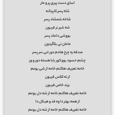
اﺳﺎی دﺳﺖ ﭘﻴﺮی ﭘﺮ و ﻣﺎر
ﺷﺎه ﭘﺴﺮ ﻛﺎﭘﻴﺘﺎﻧﻪ
ﺷﺎﺧﻪ ﺷﻤﺸﺎد ﭘﺴﺮ
ﺷﻪ ﺷﻴﺮ ﻧﺮ ﻗﺮﺑﻮن
ﺑﻮوﺷﻰ داﻣﺎد ﭘﺴﺮ
ﻣﺎﻣﺎن ﺗﻰ ﺑﻠﺎﮔﺮدون
ﺻﺪﻗﻪ ره ﭼﺮخ ﻫﺎدم دور ﺗﻨﻰ ﺳﺮ ﭘﺴﺮ
ﭼﺸﻢ ﺣﺴﻮد ﺑﻮو ﻛﻮر ﺑﺎﺑﺎ ﻫﺴﺘﻪ دور و ور
ﺧﺎﻣﻪ ﺗﻌﺮﻳﻒ ﻫﺎﻛﻨﻢ ﺧﺎﻣﻪ از ﺷﻰ ﺑﻮﻋﻢ
از ﺗﻪ ﻛﻠﺎس ﻗﺮﺑﻮن
ﺑﺮﻧﺪ ﺧﺎص ﻗﺮﺑﻮن
ﺧﺎﻣﻪ ﺗﻌﺮﻳﻒ ﻫﺎﻛﻨﻢ ﺧﺎﻣﻪ از ﺷﻪ دل ﺑﻮﻋﻢ
از ﻫﻤﻪ ﺑﻬﺘﺮ دا وه ﻗﺪ و ﻫﻴﻜﻞ دا
ﺧﺎﻣﻪ ﺗﻌﺮﻳﻒ ﻫﺎﻛﻨﻢ ﺧﺎﻣﻪ از ﺷﻪ دل ﺑﻮﻋﻢ