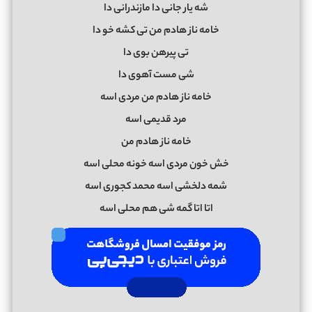
ﺷﻪ ﻳﺎر ﺟﺎﻧﻰ دا ﻣﺎزﻧﺪراﻧﻰ دا
ﺧﺎﻣﻪ ﻧﺎز ﻫﺎدم ﻣﻦ ﺗﻰ ﻛﺸﻪ ﺧﻮ دا
ﺗﻰ ﭘﻴﺮﻫﻦ ﺑﻮی دا
ﺷﻰ ﻣﺴﺖ آﻫﻮی دا
ﺧﺎﻣﻪ ﻧﺎز ﻫﺎدم ﻣﻦ ﻣﺮدی اﺳﻪ
ﻣﺮد ﻗﺪﻳﻤﻰ اﺳﻪ
ﺧﺎﻣﻪ ﻧﺎز ﻫﺎدم ﻣﻦ
ﺧﺶ ﺧﻮن ﻣﺮدی اﺳﻪ ﺧﻮﻧﻪ ﻣﺤﻠﻰ اﺳﻪ
ﺷﻤﻪ دﻟﺨﺸﻰ اﺳﻪ ﻣﺤﻤﺪ ﻛﺠﻮری اﺳﻪ
اﺗﺎ اﺗﺎ ﮔﻤﻪ ﺷﻰ ﻫﻢ ﻣﺤﻠﻰ اﺳﻪ