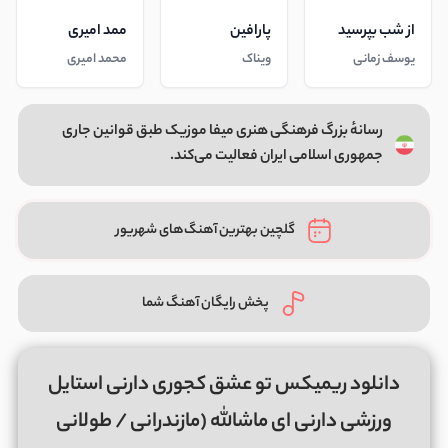
از شب بپرسید
پارافین
ممد امیری
یوسف زمانی
ویناک
محمد امیری
رسانهٔ بزرگ فرهنگی هنری میفا موزیک طبق قوانین جاری
جمهوری اسلامی ایران فعالیت می‌کند.
گلچین بهترین آهنگ‌های شهریور
پخش رایگان آهنگ شما
دانلود ریمیکس تو عشق کجوری دارنی استایل
ورزشی دارنی ای ماشالله (مازندرانی / طولانی