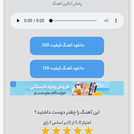
پخش آنلاین آهنگ
دانلود آهنگ کیفیت 320
دانلود آهنگ کیفیت 128
این آهنگ را چقدر دوست داشتید؟
امتیاز
5.0
از 5 | بر اساس
1
رای
★
★
★
★
★