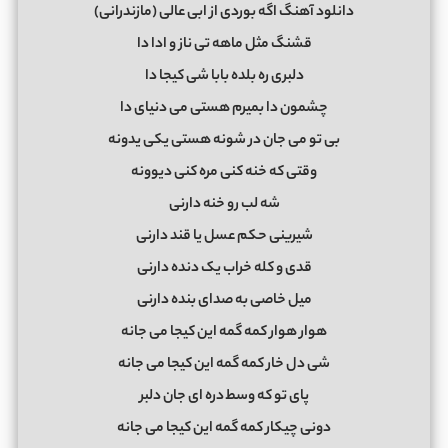
دانلود آهنگ اگه بوردی از ابی عالی (مازندرانی)
ﻗﺸﻨﮓ ﻣﺜﻞ ﻣﺎﻫﻪ ﺗﻰ ﻧﺎز و ادا دا
دﻟﺒﺮی ره ﺑﻠﺪه ﺑﺎﺑﺎ ﺷﻰ ﻛﻴﺠﺎ دا
ﭼﺸﻤﻮن دا ﺑﻤﻴﺮم ﻫﺴﺘﻰ ﻣﻰ دﻧﻴﺎی دا
ﺑﻰ ﺗﻮ ﻣﻰ ﺟﺎن در ﺷﻮﻧﻪ ﻫﺴﺘﻰ ﻳﻜﻰ ﻳﺪوﻧﻪ
وﻗﺘﻰ ﻛﻪ ﺧﻨﻪ ﻛﻨﻰ ﻣﺮه ﻛﻨﻰ دﻳﻮوﻧﻪ
ﺷﻪ ﻟﺐ رو ﺧﻨﻪ دارﻧﻰ
ﺷﻴﺮﻳﻨﻰ ﺣﻜﻢ ﻋﺴﻞ ﻳﺎ ﻗﻨﺪ دارﻧﻰ
ﻗﺪی و ﻛﻠﻪ ﺧﺮاب ﻳﮏ دﻧﺪه دارﻧﻰ
ﻣﻴﻞ ﺧﺎﺻﻰ ﺑﻪ ﺻﺪای ﺑﻨﺪه دارﻧﻰ
ﻫﻮار ﻫﻮار ﻛﻤﻪ ﮔﻤﻪ اﻳﻦ ﻛﻴﺠﺎ ﻣﻰ ﺟﺎﻧﻪ
ﺷﻰ دل ﺧﺎر ﻛﻤﻪ ﮔﻤﻪ اﻳﻦ ﻛﻴﺠﺎ ﻣﻰ ﺟﺎﻧﻪ
ﭘﺎی ﺗﻮ ﻛﻪ وﺳﻄ دره ای ﺟﺎن دﻟﺒﺮ
دوﻧﻰ ﭼﻴﻜﺎر ﻛﻤﻪ ﮔﻤﻪ اﻳﻦ ﻛﻴﺠﺎ ﻣﻰ ﺟﺎﻧﻪ