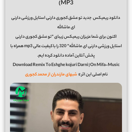
MP3)
دانلود ریمیکس
جدید تو عشق کجوری دارنی استایل ورزشی دارنی
ای ماشالله
اکنون برای شما عزیزان ریمیکس زیبای “تو عشق کجوری دارنی
استایل ورزشی دارنی ای ماشالله” 320 را با کیفیت عالی mp3 همراه با
پخش آنلاین آماده دانلود کرده ایم.
Download Remix To Eshghe kojuri Darni | On Mifa-Music
نام اصلی این اثر »
شبهای مازندران از محمد کجوری