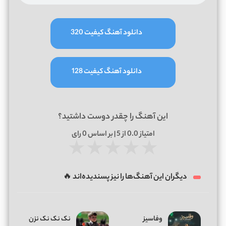
دانلود آهنگ کیفیت 320
دانلود آهنگ کیفیت 128
این آهنگ را چقدر دوست داشتید؟
امتیاز
0.0
از 5 | بر اساس
0
رای
★
★
★
★
★
دیگران این آهنگ‌ها را نیز پسندیده‌اند 🔥
وفاسیز
نک نک نک نزن