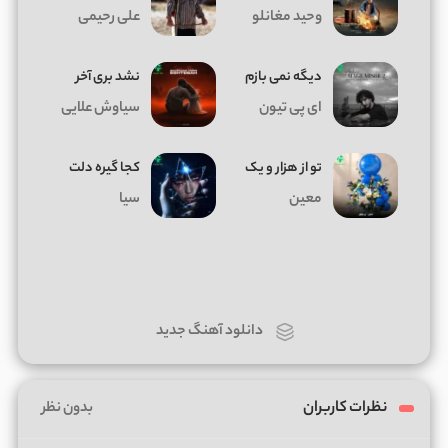
وحید مغانلو
علی رحیمی
دیگه نمی بازم
نشد بری آخر
ای پی تیون
سیاوش علایی
تو از هزار و یک
کجا گیره دلت
معین
سیا
دانلود آهنگ جدید
نظرات کاربران
بدون نظر