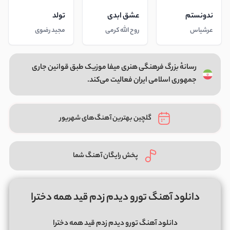
ندونستم
عشق ابدی
تولد
عرشیاس
روح الله کرمی
مجید رضوی
رسانهٔ بزرگ فرهنگی هنری میفا موزیک طبق قوانین جاری
جمهوری اسلامی ایران فعالیت می‌کند.
گلچین بهترین آهنگ‌های شهریور
پخش رایگان آهنگ شما
دانلود آهنگ تورو دیدم زدم قید همه دخترا
دانلود آهنگ تورو دیدم زدم قید همه دخترا