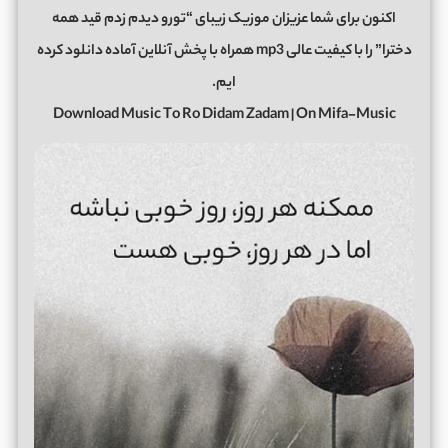
اکنون برای شما عزیزان موزیک زیبای “تورو دیدم زدم قید همه
دخترا” را با کیفیت عالی mp3 همراه با پخش آنلاین آماده دانلود کرده
ایم.
Download Music To Ro Didam Zadam | On Mifa-Music