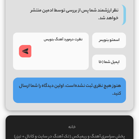
نظر ارزشمند شما پس از بررسی توسط ادمین منتشر
خواهد شد.
هنوز هیچ نظری ثبت نشده‌است، اولین دیدگاه را شما ارسال
کنید.
خانه
پخش سراسری آهنگ و ریمیکس (تک آهنگ در سایت و کانال + تیزر)