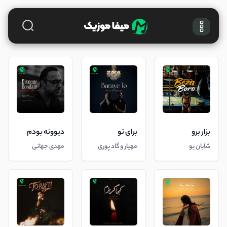
بزار برو
برای تو
دیوونه بودم
شایان یو
مهیار و گاد پوری
مهدی جهانی