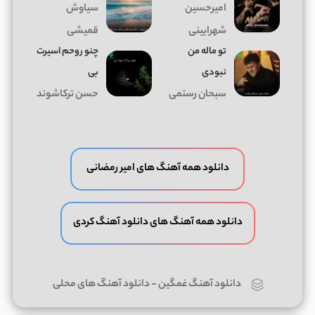
امیرحسین
سیاوش
شهرایینی
قمیشی
تو ماله من
چنو روحم اسیرت
نبودی
بی
سبحان رستمی
حسن ترکاشوند
دانلود همه آهنگ های امیر رمضانی
دانلود همه آهنگ های دانلود آهنگ کردی
دانلود آهنگ غمگین
-
دانلود آهنگ های محلی