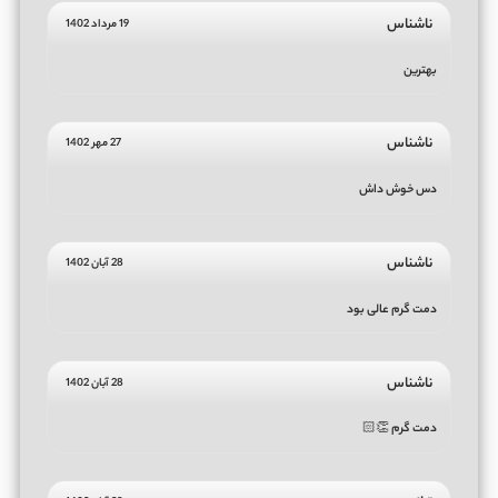
ناشناس
19 مرداد 1402
بهترین
ناشناس
27 مهر 1402
دس خوش داش
ناشناس
28 آبان 1402
دمت گرم عالی بود
ناشناس
28 آبان 1402
دمت گرم 👏🏻