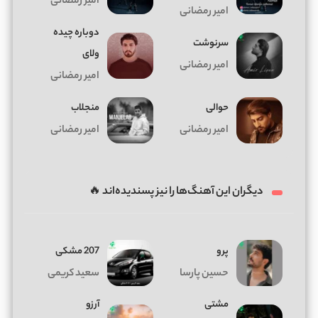
امیر رمضانی
امیر رمضانی
دوباره چیده
سرنوشت
ولای
امیر رمضانی
امیر رمضانی
حوالی
منجلاب
امیر رمضانی
امیر رمضانی
دیگران این آهنگ‌ها را نیز پسندیده‌اند 🔥
پرو
207 مشکی
حسین پارسا
سعید کریمی
مشتی
آرزو