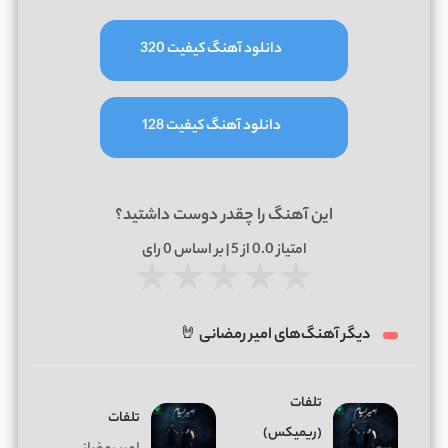
دانلود آهنگ کیفیت 320
دانلود آهنگ کیفیت 128
این آهنگ را چقدر دوست داشتید؟
امتیاز
0.0
از 5 | بر اساس
0
رای
★
★
★
★
★
دیگر آهنگ‌های امیر رمضانی 🤘
تلفات
تلفات
(ریمیکس)