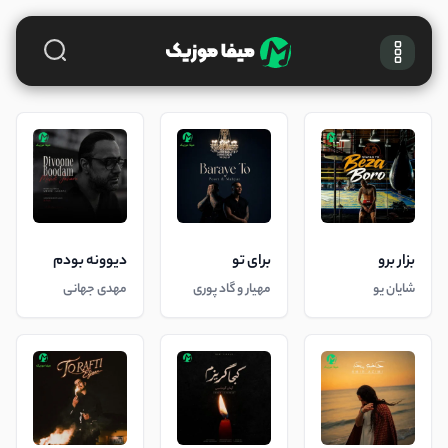
بزار برو
برای تو
دیوونه بودم
شایان یو
مهیار و گاد پوری
مهدی جهانی