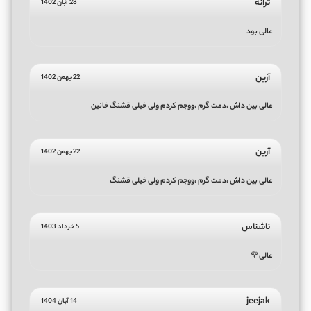
ترانه
28 آبان 1402
عالی بود
آرین
22 بهمن 1402
عالی بین داش ،دمت گرم ،ووجم کردم ولی خیلی قشنگ خانین
آرین
22 بهمن 1402
عالی بین داش ،دمت گرم ،ووجم کردم ولی خیلی قشنگ
ناشناس
5 خرداد 1403
عالی🌹
jeejak
14 آبان 1404