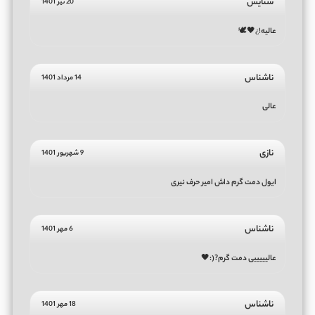
ستایش
20 تیر 1401
عالیه!¿🖤🕊
ناشناس
14 مرداد 1401
عالی
نازی
9 شهریور 1401
ایول دمت گرم داش امیر حرف نیری
ناشناس
6 مهر 1401
عالیییییی دمت گرم?(:🖤
ناشناس
18 مهر 1401