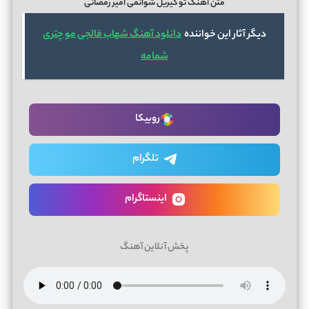
متن آهنگ تو گیریل شوانمی امیر رمضانی
دیگر آثار این خواننده
دانلود آهنگ شهاب فالجی مو چتری
شمامه
روبیکا
تلگرام
اینستاگرام
پخش آنلاین آهنگ