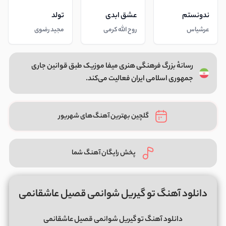
ندونستم
عشق ابدی
تولد
عرشیاس
روح الله کرمی
مجید رضوی
رسانهٔ بزرگ فرهنگی هنری میفا موزیک طبق قوانین جاری
جمهوری اسلامی ایران فعالیت می‌کند.
گلچین بهترین آهنگ‌های شهریور
پخش رایگان آهنگ شما
دانلود آهنگ تو گیریل شوانمی قصیل عاشقانمی
دانلود آهنگ تو گیریل شوانمی قصیل عاشقانمی