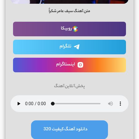
متن آهنگ سیف عامر شکراً
روبیکا
تلگرام
اینستاگرام
پخش آنلاین آهنگ
دانلود آهنگ کیفیت 320