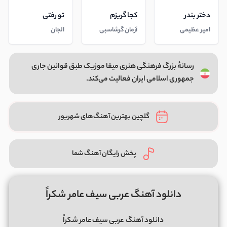
دختر بندر
کجا گریزم
تو رفتی
امیر عظیمی
آرمان گرشاسبی
الجان
رسانهٔ بزرگ فرهنگی هنری میفا موزیک طبق قوانین جاری
جمهوری اسلامی ایران فعالیت می‌کند.
گلچین بهترین آهنگ‌های شهریور
پخش رایگان آهنگ شما
دانلود آهنگ عربی سیف عامر شکراً
دانلود آهنگ
عربی سیف عامر شکراً