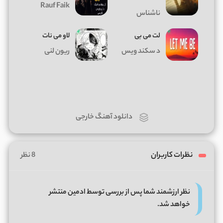
Rauf Faik
ناشناس
لت می بی
لاو می نات
د سکند ویس
ریون لنی
دانلود آهنگ خارجی
نظرات کاربران
8 نظر
نظر ارزشمند شما پس از بررسی توسط ادمین منتشر
خواهد شد.