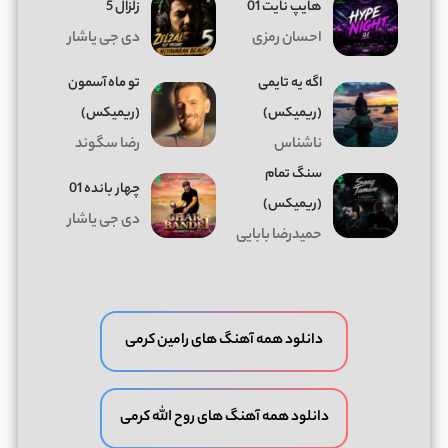
هایپ نایت 01
زلزال 5
احسان رمزی
دی جی یاشار
اگه یه تایمی
تو ماه آسمون
(ریمیکس)
(ریمیکس)
ناشناس
رضا سگوند
سنگ تمام
چهار بانده 01
(ریمیکس)
دی جی یاشار
حمیدرضا بابایی
دانلود همه آهنگ های رامین کرمی
دانلود همه آهنگ های روح الله کرمی