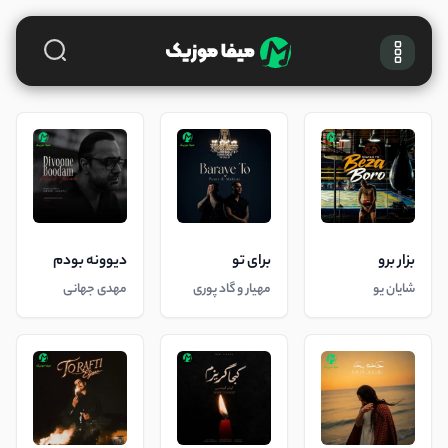
بزار برو
برای تو
دیوونه بودم
شایان یو
مهیار و گاد پوری
مهدی جهانی