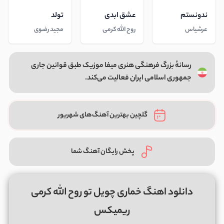
ندونستم
عشق ابدی
تولد
عرشیاس
روح الله کرمی
مجید رضوی
رسانهٔ بزرگ فرهنگی هنری میفا موزیک طبق قوانین جاری
جمهوری اسلامی ایران فعالیت می‌کند.
گلچین بهترین آهنگ‌های شهریور
پخش رایگان آهنگ شما
دانلود اهنگ خماری چویل تو روح الله کرمی
ریمیکس