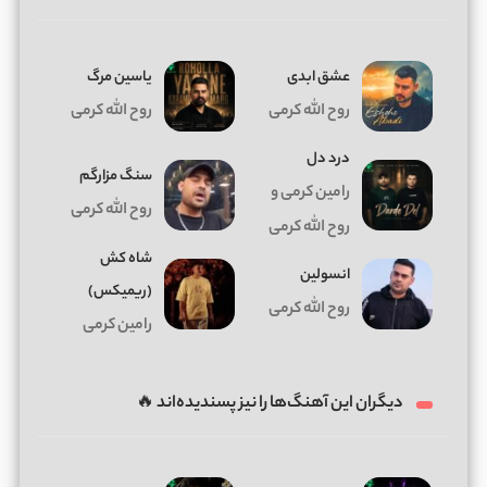
عشق ابدی
یاسین مرگ
روح الله کرمی
روح الله کرمی
درد دل
سنگ مزارگم
رامین کرمی و
روح الله کرمی
روح الله کرمی
شاه کش
انسولین
(ریمیکس)
روح الله کرمی
رامین کرمی
دیگران این آهنگ‌ها را نیز پسندیده‌اند 🔥