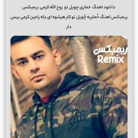
دانلود اهنگ
خماری چویل تو
روح الله کرمی
ریمیکس
ریمیکس اهنگ خُماریه چُویل تو کار هرشوه ای دِله رامین کرمی بیس
دار