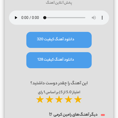
پخش آنلاین آهنگ
دانلود آهنگ کیفیت 320
دانلود آهنگ کیفیت 128
این آهنگ را چقدر دوست داشتید؟
امتیاز
5.0
از 5 | بر اساس
1
رای
★
★
★
★
★
دیگر آهنگ‌های رامین کرمی 🤘