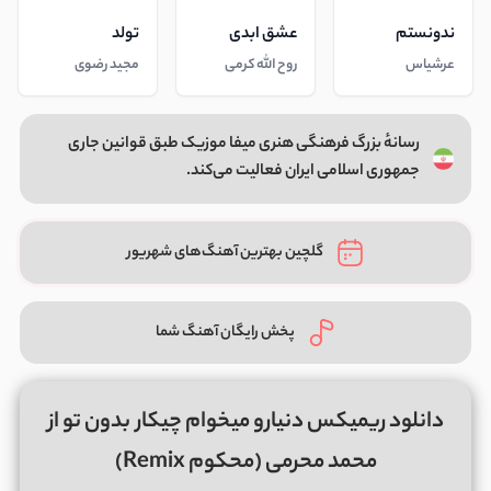
ندونستم
عشق ابدی
تولد
عرشیاس
روح الله کرمی
مجید رضوی
رسانهٔ بزرگ فرهنگی هنری میفا موزیک طبق قوانین جاری
جمهوری اسلامی ایران فعالیت می‌کند.
گلچین بهترین آهنگ‌های شهریور
پخش رایگان آهنگ شما
دانلود ریمیکس دنیارو میخوام چیکار بدون تو از
محمد محرمی (محکوم Remix)