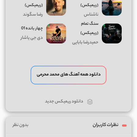
(ریمیکس)
(ریمیکس)
ناشناس
رضا سگوند
سنگ تمام
چهار بانده 01
(ریمیکس)
دی جی یاشار
حمیدرضا بابایی
دانلود همه آهنگ های محمد محرمی
دانلود ریمیکس جدید
نظرات کاربران
بدون نظر