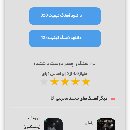
دانلود آهنگ کیفیت 320
دانلود آهنگ کیفیت 128
این آهنگ را چقدر دوست داشتید؟
امتیاز
4.0
از 5 | بر اساس
1
رای
★
★
★
★
★
دیگر آهنگ‌های محمد محرمی 🤘
دوره گرد
زندان
(ریمیکس)