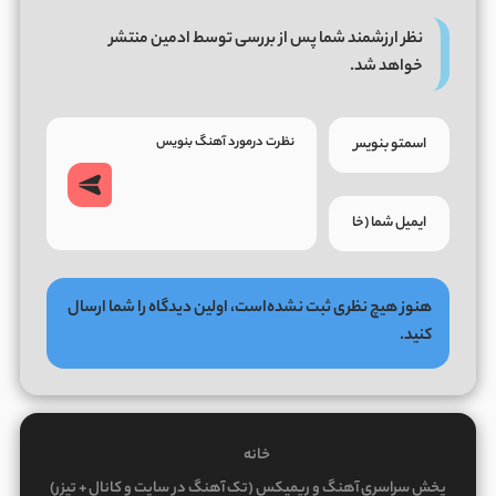
نظر ارزشمند شما پس از بررسی توسط ادمین منتشر
خواهد شد.
هنوز هیچ نظری ثبت نشده‌است، اولین دیدگاه را شما ارسال
کنید.
خانه
پخش سراسری آهنگ و ریمیکس (تک آهنگ در سایت و کانال + تیزر)