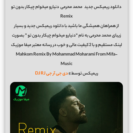
دانلود ریمیکس جدید
محمد محرمی
دنیارو میخوام چیکار بدون تو
Remix
از همراهان همیشگی ما باشید با دانلود ریمیکس جدید و بسیار
زیبای محمد محرمی به نام “دنیارو میخوام چیکار بدون تو ” بصورت
لینک مستقیم و با 2 کیفیت عالی و خوب در رسانه معتبر میفا موزیک
Mahkom Remix By Mohammad Moharami From Mifa-
Music
ریمیکس توسط »
دی جی آر جی DJ RJ