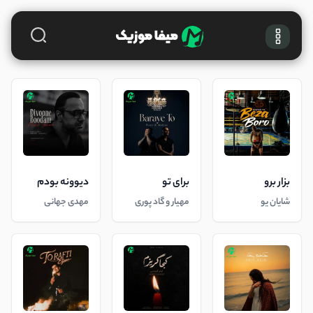
بزار برو
برای تو
دیوونه بودم
شایان یو
مهیار و گاد پوری
مهدی جهانی