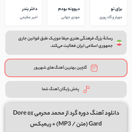
برای تو
دیوونه بودم
دختر بندر
مهیار و گاد پوری
مهدی جهانی
امیر عظیمی
رسانهٔ بزرگ فرهنگی هنری میفا موزیک طبق قوانین جاری
جمهوری اسلامی ایران فعالیت می‌کند.
گلچین بهترین آهنگ‌های شهریور
پخش رایگان آهنگ شما
دانلود آهنگ دوره گرد از محمد محرمی »» Dore
Gard (متن / MP3) + ریمیکس