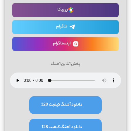
روبیکا
تلگرام
اینستاگرام
پخش آنلاین آهنگ
دانلود آهنگ کیفیت 320
دانلود آهنگ کیفیت 128