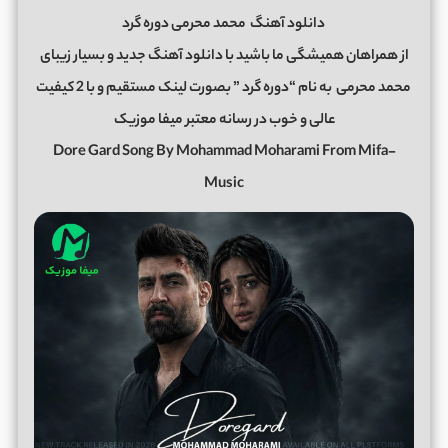
دانلود آهنگ
محمد محرمی دوره گرد
از همراهان همیشگی ما باشید با دانلود آهنگ جدید و بسیار زیبای
محمد محرمی
به نام “دوره گرد ” بصورت لینک مستقیم و با 2 کیفیت
عالی و خوب در رسانه معتبر میفا موزیک
Dore Gard Song By Mohammad Moharami From Mifa-
Music