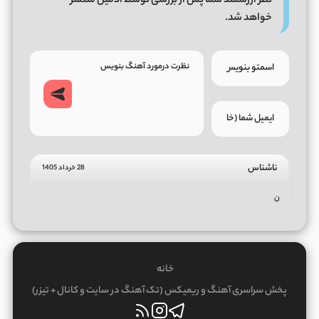
نظر ارزشمند شما پس از بررسی توسط ادمین منتشر
خواهد شد.
ناشناس
28 خرداد 1405
ن
خانه
پخش سراسری آهنگ و ریمیکس (تک آهنگ در سایت و کانال + تیزر)