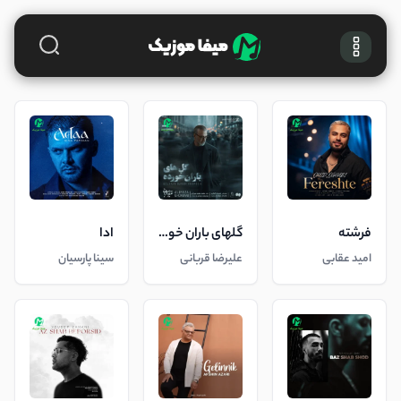
فرشته
گلهای باران خورده
ادا
امید عقابی
علیرضا قربانی
سینا پارسیان