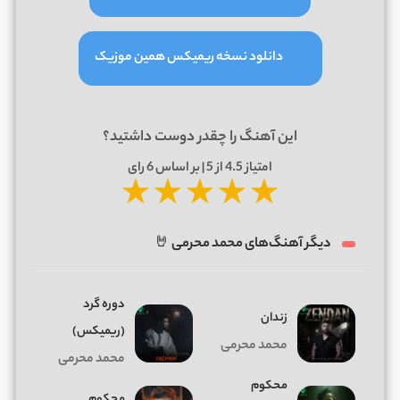
دانلود نسخه ریمیکس همین موزیک
این آهنگ را چقدر دوست داشتید؟
امتیاز
4.5
از 5 | بر اساس
6
رای
★
★
★
★
★
دیگر آهنگ‌های محمد محرمی 🤘
دوره گرد
زندان
(ریمیکس)
محمد محرمی
محمد محرمی
محکوم
محکوم