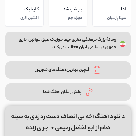
ادا
باز شب شد
گلینلیک
سینا پارسیان
مهراد جم
افشین آذری
رسانهٔ بزرگ فرهنگی هنری میفا موزیک طبق قوانین جاری
جمهوری اسلامی ایران فعالیت می‌کند.
گلچین بهترین آهنگ‌های شهریور
پخش رایگان آهنگ شما
دانلود آهنگ آخه بی انصاف دست رد زدی به سینه
هام از ابوالفضل رحیمی + اجرای زنده