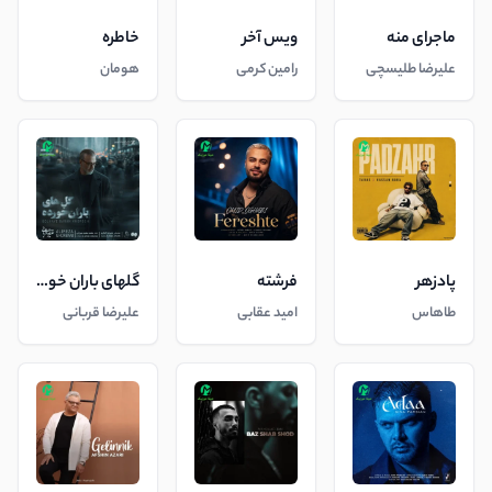
ماجرای منه
ویس آخر
خاطره
علیرضا طلیسچی
رامین کرمی
هومان
پادزهر
فرشته
گلهای باران خورده
طاهاس
امید عقابی
علیرضا قربانی