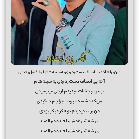
متن ترانه آخه بی انصاف دست رد زدی به سینه هام ابوالفضل رحیمی
آخه بی انصاف دست رد زدی به سینه هام
ترسو تو چشات میدیدم از چی میترسیدی
من که دشمنت نبودم چرا بام جنگیدی
من برات میمردم تو فکر دیگر بودی
زیر شمشیر غمش با خنده میرقصید
زیر شمشیر غمش با خنده میرقصید