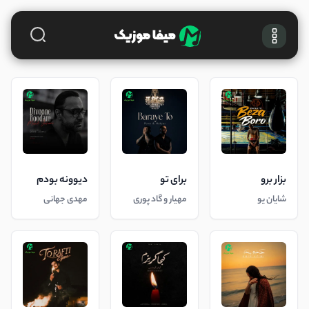
بزار برو
برای تو
دیوونه بودم
شایان یو
مهیار و گاد پوری
مهدی جهانی