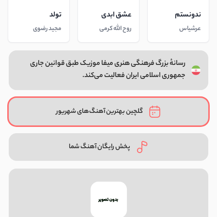
ندونستم
عشق ابدی
تولد
عرشیاس
روح الله کرمی
مجید رضوی
رسانهٔ بزرگ فرهنگی هنری میفا موزیک طبق قوانین جاری
جمهوری اسلامی ایران فعالیت می‌کند.
گلچین بهترین آهنگ‌های شهریور
پخش رایگان آهنگ شما