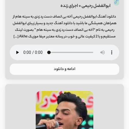
ابوالفضل رحیمی + اجرای زنده
دانلود آهنگ ابوالفضل رحیمی آخه بی انصاف دست رد زدی به سینه هام از
همراهان همیشگی ما باشید با دانلود آهنگ جدید و بسیار زیبای ابوالفضل
رحیمی به نام “آخه بی انصاف دست رد زدی به سینه هام ” بصورت لینک
مستقیم و با 2 کیفیت عالی و خوب در رسانه معتبر میفا موزیک Akhe […]
ادامه و دانلود