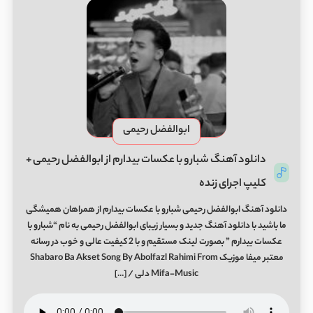
ابوالفضل رحیمی
دانلود آهنگ شبارو با عکسات بیدارم از ابوالفضل رحیمی +
کلیپ اجرای زنده
دانلود آهنگ ابوالفضل رحیمی شبارو با عکسات بیدارم از همراهان همیشگی
ما باشید با دانلود آهنگ جدید و بسیار زیبای ابوالفضل رحیمی به نام “شبارو با
عکسات بیدارم ” بصورت لینک مستقیم و با 2 کیفیت عالی و خوب در رسانه
معتبر میفا موزیک Shabaro Ba Akset Song By Abolfazl Rahimi From
Mifa-Music دلی / […]