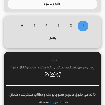
ادامه و دانلود
6
5
4
3
2
1
بعدی
خانه
پخش سراسری آهنگ و ریمیکس (تک آهنگ در سایت و کانال + تیزر)
© تمامی حقوق مادی و معنوی پوسته و مطالب منتشرشده متعلق
به
میفا موزیک
هستند.