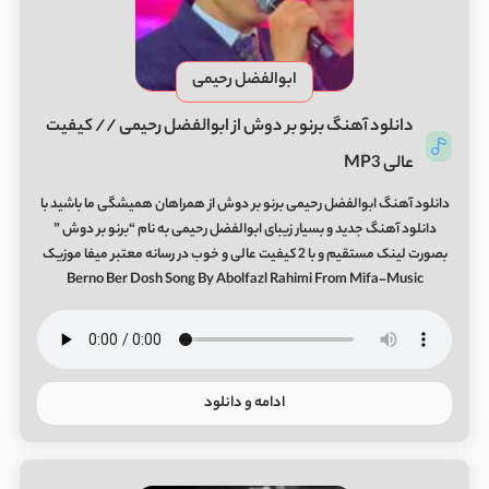
ابوالفضل رحیمی
دانلود آهنگ برنو بر دوش از ابوالفضل رحیمی // کیفیت
عالی MP3
دانلود آهنگ ابوالفضل رحیمی برنو بر دوش از همراهان همیشگی ما باشید با
دانلود آهنگ جدید و بسیار زیبای ابوالفضل رحیمی به نام “برنو بر دوش ”
بصورت لینک مستقیم و با 2 کیفیت عالی و خوب در رسانه معتبر میفا موزیک
Berno Ber Dosh Song By Abolfazl Rahimi From Mifa-Music
ادامه و دانلود