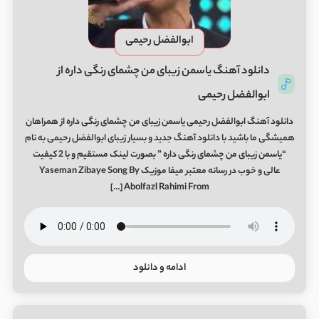
ابوالفضل رحیمی
دانلود آهنگ یاسمن زیبای من چشمای رنگی داره از
ابوالفضل رحیمی
دانلود آهنگ ابوالفضل رحیمی یاسمن زیبای من چشمای رنگی داره از همراهان
همیشگی ما باشید با دانلود آهنگ جدید و بسیار زیبای ابوالفضل رحیمی به نام
“یاسمن زیبای من چشمای رنگی داره ” بصورت لینک مستقیم و با 2 کیفیت
عالی و خوب در رسانه معتبر میفا موزیک Yaseman Zibaye Song By
Abolfazl Rahimi From […]
ادامه و دانلود