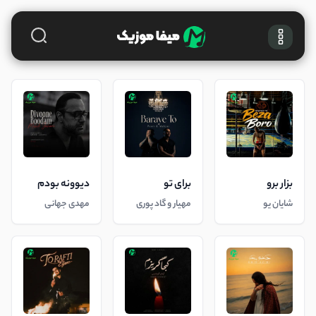
بزار برو
برای تو
دیوونه بودم
شایان یو
مهیار و گاد پوری
مهدی جهانی