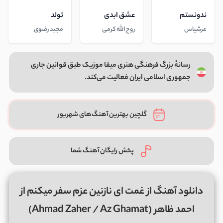
ندونستم
عشق ابدی
تولد
عرشیاس
روح الله کرمی
مجید رضوی
رسانهٔ بزرگ فرهنگی هنری میفا موزیک طبق قوانین جاری
جمهوری اسلامی ایران فعالیت می‌کند.
گلچین بهترین آهنگ‌های شهریور
پخش رایگان آهنگ شما
دانلود آهنگ از غمت ای نازنین عزم سفر میکنم از
احمد ظاهر (Ahmad Zaher / Az Ghamat)