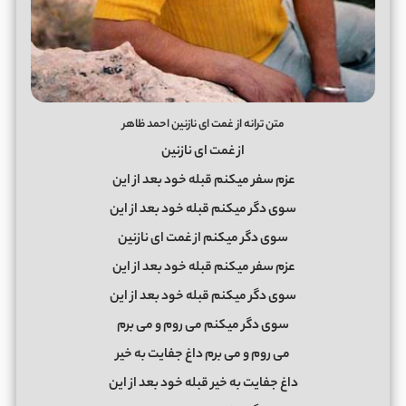
متن ترانه از غمت ای نازنین احمد ظاهر
از ﻏﻤﺖ ای ﻧﺎزﻧﻴﻦ
ﻋﺰم ﺳﻔﺮ ﻣﻴﻜﻨﻢ ﻗﺒﻠﻪ ﺧﻮد ﺑﻌﺪ از اﻳﻦ
ﺳﻮی دﮔﺮ ﻣﻴﻜﻨﻢ ﻗﺒﻠﻪ ﺧﻮد ﺑﻌﺪ از اﻳﻦ
ﺳﻮی دﮔﺮ ﻣﻴﻜﻨﻢ از ﻏﻤﺖ ای ﻧﺎزﻧﻴﻦ
ﻋﺰم ﺳﻔﺮ ﻣﻴﻜﻨﻢ ﻗﺒﻠﻪ ﺧﻮد ﺑﻌﺪ از اﻳﻦ
ﺳﻮی دﮔﺮ ﻣﻴﻜﻨﻢ ﻗﺒﻠﻪ ﺧﻮد ﺑﻌﺪ از اﻳﻦ
ﺳﻮی دﮔﺮ ﻣﻴﻜﻨﻢ ﻣﻰ روم و ﻣﻰ ﺑﺮم
ﻣﻰ روم و ﻣﻰ ﺑﺮم داغ ﺟﻔﺎﻳﺖ ﺑﻪ ﺧﻴﺮ
داغ ﺟﻔﺎﻳﺖ ﺑﻪ ﺧﻴﺮ ﻗﺒﻠﻪ ﺧﻮد ﺑﻌﺪ از اﻳﻦ