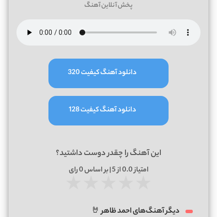
پخش آنلاین آهنگ
دانلود آهنگ کیفیت 320
دانلود آهنگ کیفیت 128
این آهنگ را چقدر دوست داشتید؟
امتیاز
0.0
از 5 | بر اساس
0
رای
★
★
★
★
★
دیگر آهنگ‌های احمد ظاهر 🤘