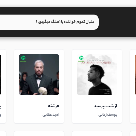
از شب بپرسید
فرشته
پ
یوسف زمانی
امید عقابی
و