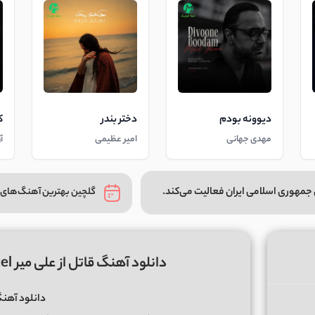
دیوونه بودم
دختر بندر
ک
مهدی جهانی
امیر عظیمی
آ
جمهوری اسلامی ایران فعالیت می‌کند.
گلچین بهترین آهنگ‌های 
دانلود آهنگ قاتل از علی میر Ali Mir – Ghatel (متن کامل MP3)
دانلود آهن