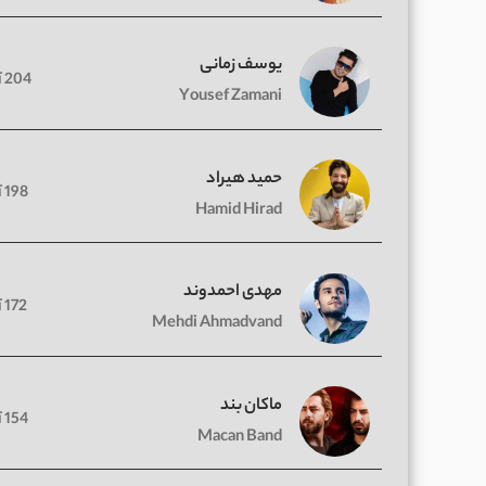
یوسف زمانی
204 آهنگ
Yousef Zamani
حمید هیراد
198 آهنگ
Hamid Hirad
مهدی احمدوند
172 آهنگ
Mehdi Ahmadvand
ماکان بند
154 آهنگ
Macan Band