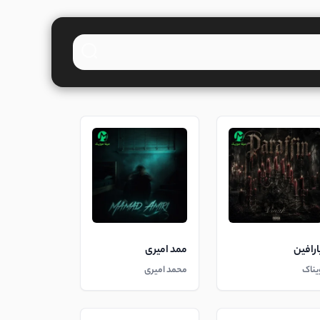
ارافین
ممد امیری
یناک
محمد امیری