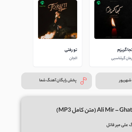
جا گریزم
تو رفتی
رمان گرشاسبی
الجان
شهریور
پخش رایگان آهنگ شما
گ
علی میر قاتل