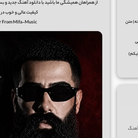
از همراهان همیشگی ما باشید با دانلود آهنگ جدید و بسی
کیفیت عالی و خوب در 
نه) متن
ir From Mifa-Music
ی
لیکم)