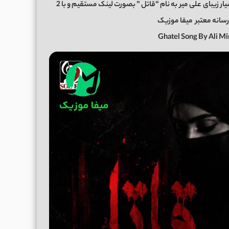
ار زیبای
علی میر
به نام “قاتل ” بصورت لینک مستقیم و با 2
رسانه معتبر
میفا موزیک
Ghatel Song By Ali M