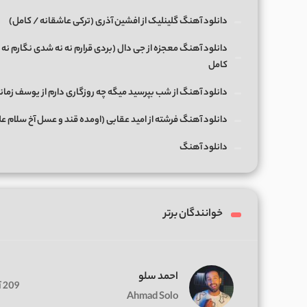
دانلود آهنگ گلینلیک از افشین آذری (ترکی عاشقانه / کامل)
دانلود آهنگ معجزه از جی دال (بردی قرارم نه نه شدی نگارم نه 
کامل
دانلود آهنگ از شب بپرسید میگه چه روزگاری دارم از یوسف زمان
دانلود آهنگ فرشته از امید عقابی (اومده قند و عسل آخ سلام ع
دانلود آهنگ
خوانندگان برتر
احمد سلو
209 آهنگ
Ahmad Solo