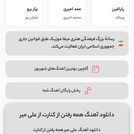
پارافین
ممد امیری
بزار برو
ویناک
محمد امیری
شایان یو
رسانهٔ بزرگ فرهنگی هنری میفا موزیک طبق قوانین جاری
جمهوری اسلامی ایران فعالیت می‌کند.
گلچین بهترین آهنگ‌های شهریور
پخش رایگان آهنگ شما
دانلود آهنگ همه رفتن از کنارت از علی میر
دانلود آهنگ
علی میر همه رفتن از کنارت