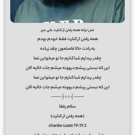
متن ترانه همه رفتن از کنارت علی میر
همه رفتن از کنارت فقط خودم بودم
به یادت حالا فاصلمون چقد زیاده
چقدر بیدارم‌ شبا کنارم جا تو میخوابن غما
این که نیستی پیشم دیوونه میشم جات خالیه الان
چقدر بیدارم‌ شبا کنارم جا تو میخوابن غما
این که نیستی پیشم دیوونه میشم جات خالیه الان
───┤ ♪♭ ├───
سلام رفقا
(همه رفتن از کنارت)
2 shanbe saate 19:19