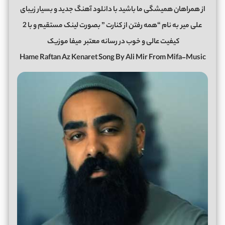
از همراهان همیشگی ما باشید با دانلود آهنگ جدید و بسیار زیبای
علی میر
به نام “همه رفتن از کنارت ” بصورت لینک مستقیم و با 2
کیفیت عالی و خوب در رسانه معتبر
میفا موزیک
Hame Raftan Az Kenaret Song By Ali Mir From Mifa-Music