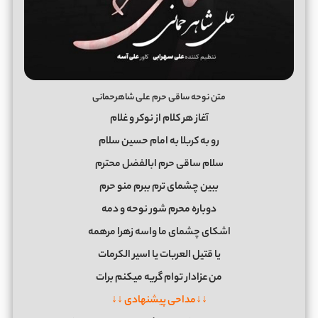
متن نوحه ساقی حرم علی شاهرحمانی
آغاز هر کلام از نوکر و غلام
رو به کربلا به امام حسین سلام
سلام ساقی حرم ابالفضل محترم
ببین چشمای ترم ببرم منو حرم
دوباره محرم شور نوحه و دمه
اشکای چشمای ما واسه زهرا مرهمه
یا قتیل العربات یا اسیر الکرمات
من عزادار توام گریه میکنم برات
↓↓مداحی پیشنهادی ↓↓