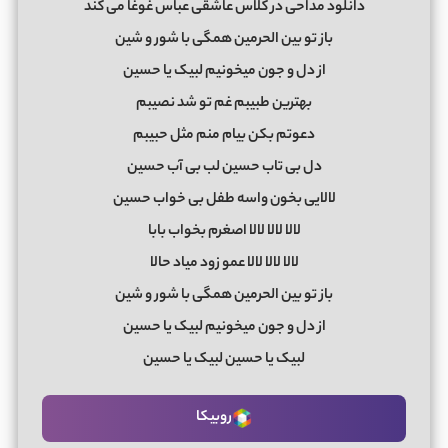
دانلود مداحی در کلاس عاشقی عباس غوغا می کند
باز تو بین الحرمین همگی با شور و شین
از دل و جون میخونیم لبیک یا حسین
بهترین طبیبم غم تو شد نصیبم
دعوتم بکن بیام منم مثل حبیبم
دل بی تاب حسین لب بی آب حسین
لالایی بخون واسه طفل بی خواب حسین
لالا لالا لالا اصغرم بخواب بابا
لالا لالا لالا عمو زود میاد حالا
باز تو بین الحرمین همگی با شور و شین
از دل و جون میخونیم لبیک یا حسین
لبیک یا حسین لبیک یا حسین
روبیکا