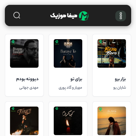
بزار برو
برای تو
دیوونه بودم
شایان یو
مهیار و گاد پوری
مهدی جهانی