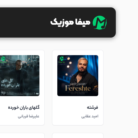
فرشته
گلهای باران خورده
امید عقابی
علیرضا قربانی