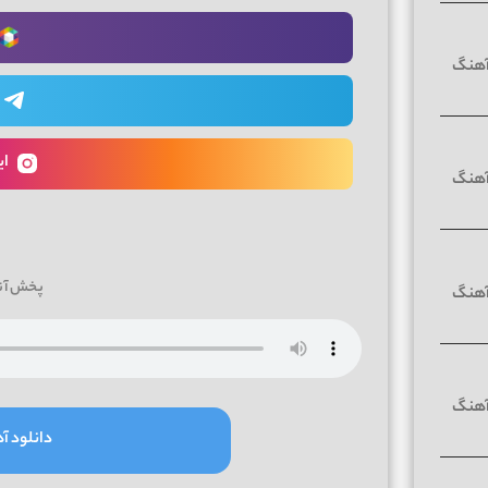
ای
پخش آن
دانلود آه