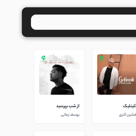
لینلیک
از شب بپرسید
فشین آذری
یوسف زمانی