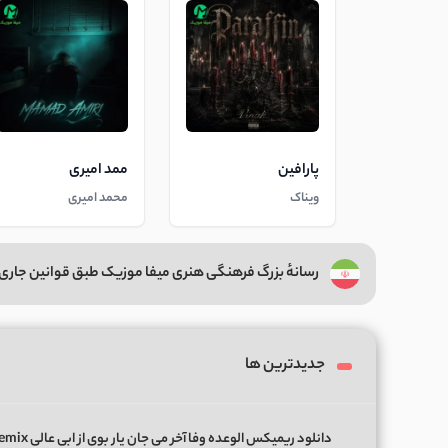
پارافین
ممد امیری
ویناک
محمد امیری
رسانهٔ بزرگ فرهنگی هنری میفا موزیک طبق قوانین جاری 
جدیدترین ها