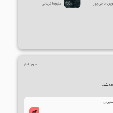
ین حاجی پور
علیرضا قربانی
بدون نظر
هد شد.