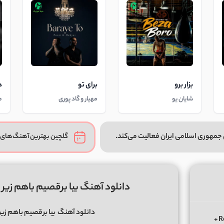
بزار برو
برای تو
د
شایان یو
مهیار و گاد پوری
م
جمهوری اسلامی ایران فعالیت می‌کند.
گلچین بهترین آهنگ‌های 
دانلود آهنگ بیا برقصیم باهم ز
دانلود آهنگ
بیا برقصیم باهم ز
دانلود ریمیکس الوعده وفا آخر می جان یار بوی از ابی عالی Remix +