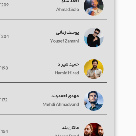
احمد سلو
209 آهنگ
Ahmad Solo
یوسف زمانی
204 آهنگ
Yousef Zamani
حمید هیراد
198 آهنگ
Hamid Hirad
مهدی احمدوند
172 آهنگ
Mehdi Ahmadvand
ماکان بند
154 آهنگ