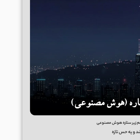
اهم زیر ستاره هوش مصنوعی
د و یه حس تازه