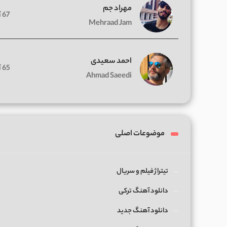
مهراد جم
67 آهنگ
Mehraad Jam
احمد سعیدی
65 آهنگ
Ahmad Saeedi
موضوعات اصلی
تیتراژ فیلم و سریال
دانلود آهنگ ترکی
دانلود آهنگ جدید