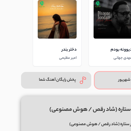
یوونه بودم
دختر بندر
هدی جهانی
امیر عظیمی
شهریور
پخش رایگان آهنگ شما
یر ستاره (شاد رقص / هوش مصنوعی)
یر ستاره (شاد رقص / هوش مصنوعی)