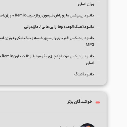
ورژن اصلی
دانلود ریمیکس ما رو باش قلبمون رو از حبیب Remix + ورژن اصلی
دانلود آهنگ الوعده وفا از ابی عالی / مازندرانی
دانلود ریمیکس افتر پارتی از سپهر خلسه و بیگ شکی + ورژن اص
MP3
دانلود ریمی
اصلی
دانلود آهنگ
خوانندگان برتر