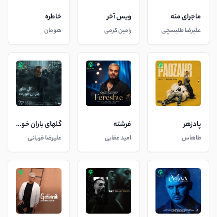
ماجرای منه
ویس آخر
خاطره
علیرضا طلیسچی
رامین کرمی
هومان
پادزهر
فرشته
گلهای باران خورده
طاهاس
امید عقابی
علیرضا قربانی