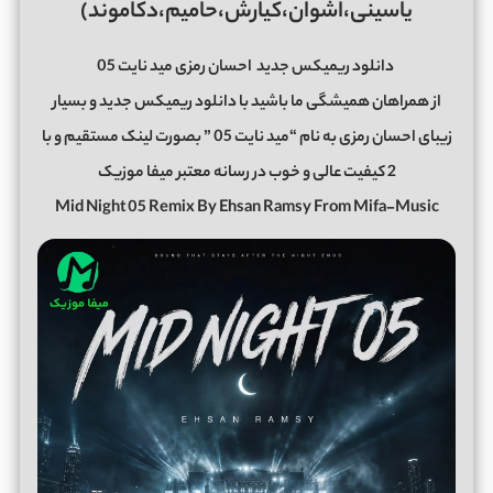
یاسینی،اشوان،کیارش،حامیم،دکاموند)
دانلود ریمیکس جدید
احسان رمزی مید نایت 05
از همراهان همیشگی ما باشید با دانلود ریمیکس جدید و بسیار
زیبای احسان رمزی به نام “مید نایت 05 ” بصورت لینک مستقیم و با
2 کیفیت عالی و خوب در رسانه معتبر میفا موزیک
Mid Night 05 Remix By Ehsan Ramsy From Mifa-Music