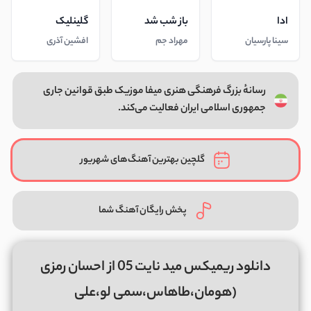
ادا
باز شب شد
گلینلیک
سینا پارسیان
مهراد جم
افشین آذری
رسانهٔ بزرگ فرهنگی هنری میفا موزیک طبق قوانین جاری
جمهوری اسلامی ایران فعالیت می‌کند.
گلچین بهترین آهنگ‌های شهریور
پخش رایگان آهنگ شما
دانلود ریمیکس مید نایت 05 از احسان رمزی
(هومان،طاهاس،سمی لو،علی