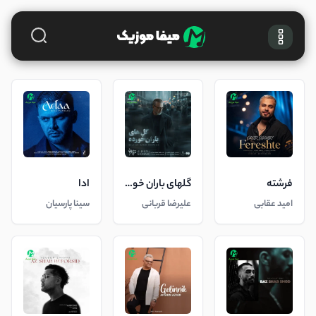
فرشته
گلهای باران خورده
ادا
امید عقابی
علیرضا قربانی
سینا پارسیان