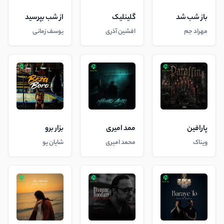
باز شب شد
گلینلیک
از شب بپرسید
مهراد جم
افشین آذری
یوسف زمانی
پارافین
ممد امیری
بزار برو
ویناک
محمد امیری
شایان یو