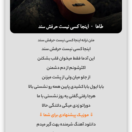
متن ترانه اینجا کسی نیست حرفش سند
اینجا کسی نیست حرفش سند
این آدما فقط میخوان قلب بشکنن
اکثرشونم از دم دشمنن
از جلو میان ولی از پشت میزنن
بابا ایول بابا کشیدی پایین همه رو نشستی بالا
هرجا رفتی گفتی یه روز نشستی با ما
دوراتو زدی میگی دلتنگی حالا
⇓ موزیک پیشنهادی برای شما ⇓
دانلود آهنگ شرمنده بهت گیر میدم