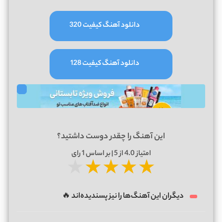
دانلود آهنگ کیفیت 320
دانلود آهنگ کیفیت 128
این آهنگ را چقدر دوست داشتید؟
امتیاز
4.0
از 5 | بر اساس
1
رای
★
★
★
★
★
دیگران این آهنگ‌ها را نیز پسندیده‌اند 🔥