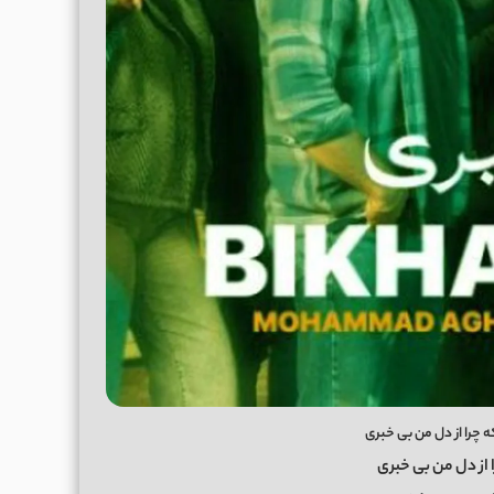
ه چرا از دل من بی خبری
 از دل من بی خبری