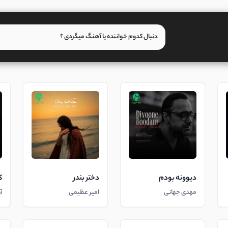
دیوونه بودم
دختر بندر
ک
مهدی جهانی
امیر عظیمی
آ