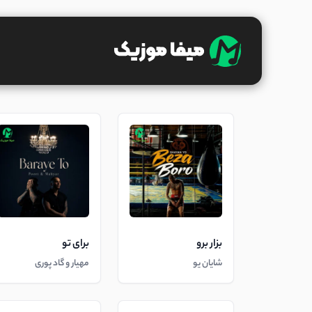
بزار برو
برای تو
شایان یو
مهیار و گاد پوری