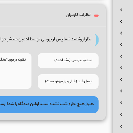
نظرات کاربران
نظر ارزشمند شما پس از بررسی توسط ادمین منتشر خوا
هنوز هیچ نظری ثبت نشده‌است، اولین دیدگاه را شما ارسا