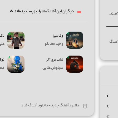
دیگران این آهنگ‌ها را نیز پسندیده‌اند 🔥
وفاسیز
نک 
وحید مغانلو
علی
نشد بری آخر
تو ا
سیاوش علایی
معی
دانلود آهنگ جدید
-
دانلود آهنگ شاد