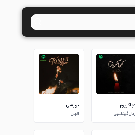
جا گریزم
تو رفتی
رمان گرشاسبی
الجان