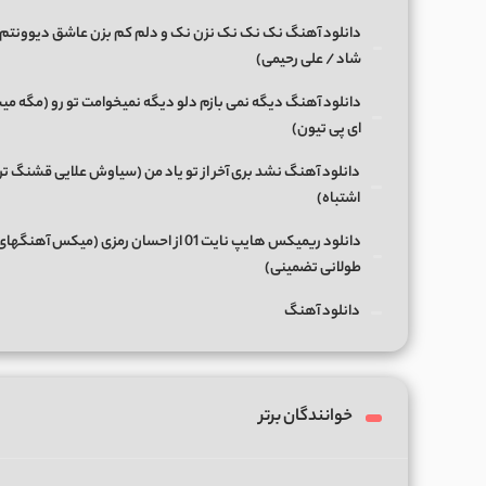
دانلود آهنگ نک نک نک نزن نک و دلم کم بزن عاشق دیوونتم 
شاد / علی رحیمی)
دانلود آهنگ دیگه نمی بازم دلو دیگه نمیخوامت تو رو (مگه میش
ای پی تیون)
دانلود آهنگ نشد بری آخر از تو یاد من (سیاوش علایی قشنگ ت
اشتباه)
دانلود ریمیکس هایپ نایت 01 از احسان رمزی (میکس آهن
طولانی تضمینی)
دانلود آهنگ
خوانندگان برتر