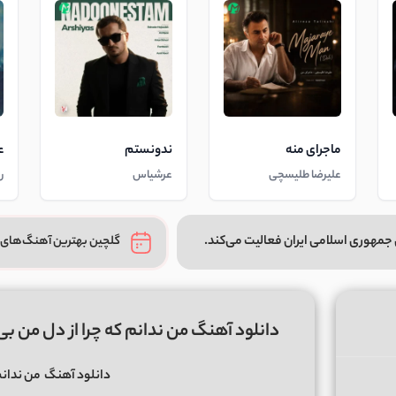
ماجرای منه
ندونستم
ع
علیرضا طلیسچی
عرشیاس
ر
جمهوری اسلامی ایران فعالیت می‌کند.
گلچین بهترین آهنگ‌های 
دانلود آهنگ من ندانم که چرا از دل من بی خبری (شاد 
دانلود آهنگ
من ندانم