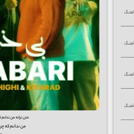
متن ترانه من ندانم ک
من ندانم که چرا