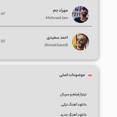
مهراد جم
67 آهنگ
Mehraad Jam
احمد سعیدی
65 آهنگ
Ahmad Saeedi
موضوعات اصلی
تیتراژ فیلم و سریال
دانلود آهنگ ترکی
دانلود آهنگ جدید