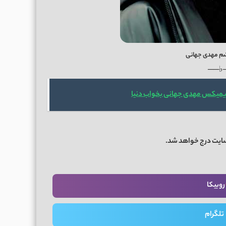
شم مهدی جهانی
──♭
ریمیکس مهدی جهانی بخواب دنیا
سایت درج خواهد شد.
روبیکا
تلگرام