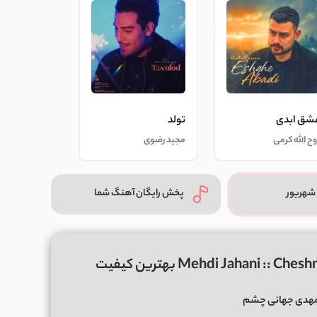
شق ابدی
تولد
وح الله کرمی
مجید رضوی
شهریور
پخش رایگان آهنگ شما
هدی جهانی چشم