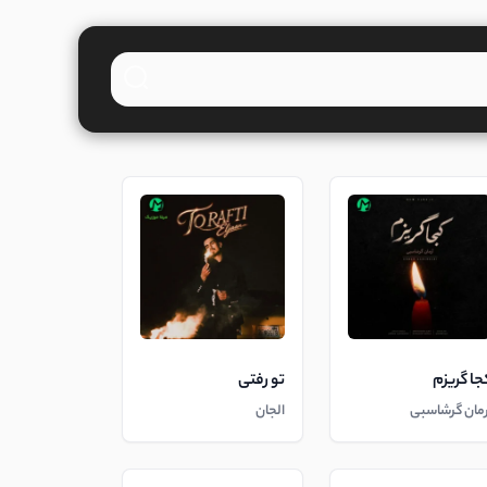
جا گریزم
تو رفتی
رمان گرشاسبی
الجان