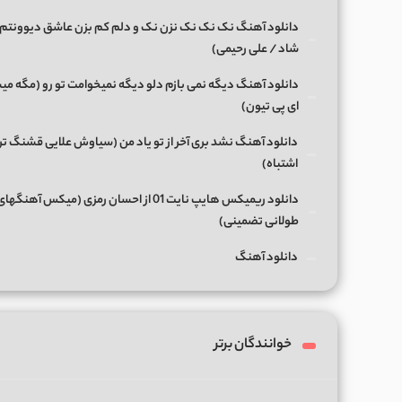
دانلود آهنگ نک نک نک نزن نک و دلم کم بزن عاشق دیوونتم 
شاد / علی رحیمی)
دانلود آهنگ دیگه نمی بازم دلو دیگه نمیخوامت تو رو (مگه میش
ای پی تیون)
دانلود آهنگ نشد بری آخر از تو یاد من (سیاوش علایی قشنگ ت
اشتباه)
دانلود ریمیکس هایپ نایت 01 از احسان رمزی (میکس آهن
طولانی تضمینی)
دانلود آهنگ
خوانندگان برتر