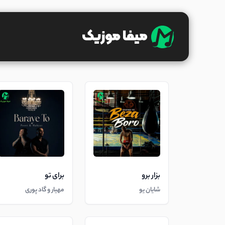
بزار برو
برای تو
شایان یو
مهیار و گاد پوری