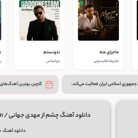
ماجرای منه
ندونستم
ع
علیرضا طلیسچی
عرشیاس
ر
جمهوری اسلامی ایران فعالیت می‌کند.
گلچین بهترین آهنگ‌های 
دانلود آهنگ چشم از مهدی جهانی / Mehdi Jahani :: Cheshm بهترین کیفیت
دانلود آهنگ
م