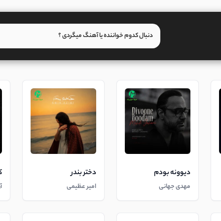
دیوونه بودم
دختر بندر
ک
مهدی جهانی
امیر عظیمی
آ