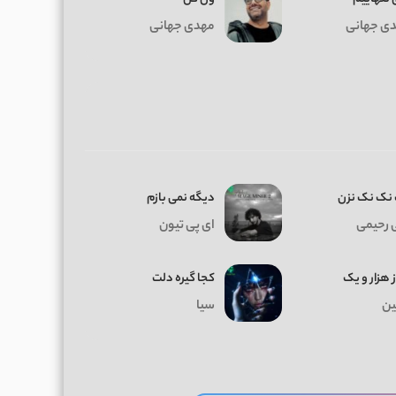
ی جهانی
مهدی جهانی
نک نک نزن
دیگه نمی بازم
 رحیمی
ای پی تیون
ز هزار و یک
کجا گیره دلت
ن
سیا