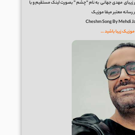
 زیبای
مهدی جهانی
به نام “چشم ” بصورت لینک مستقیم و با
Cheshm Song By Mehdi J
موزیک زیبا باشید …