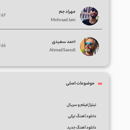
مهراد جم
67 آهنگ
Mehraad Jam
احمد سعیدی
65 آهنگ
Ahmad Saeedi
موضوعات اصلی
تیتراژ فیلم و سریال
دانلود آهنگ ترکی
دانلود آهنگ جدید