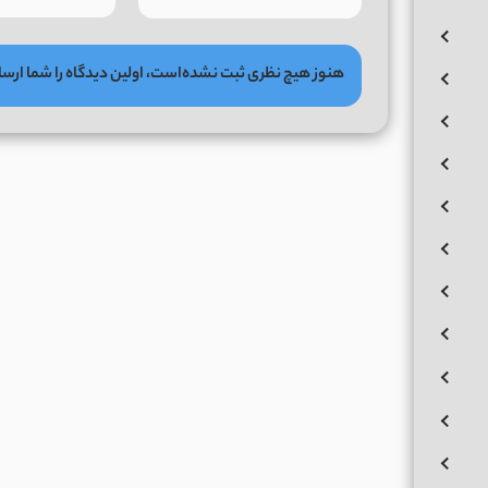
هنوز هیچ نظری ثبت نشده‌است، اولین دیدگاه را شما ارسا