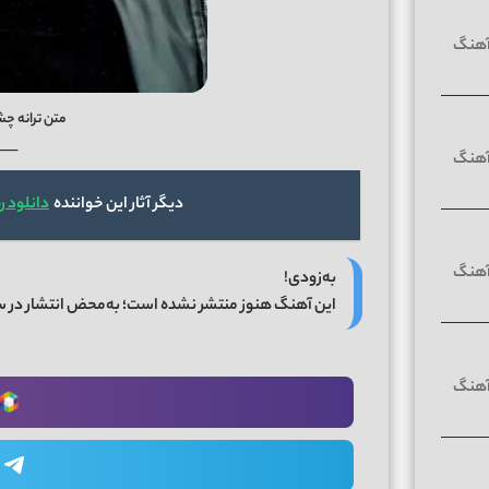
متن ترانه چ
──
دیگر آثار این خواننده
دانلود 
به‌زودی!
این آهنگ هنوز منتشر نشده است؛ به‌محض انتشار در 