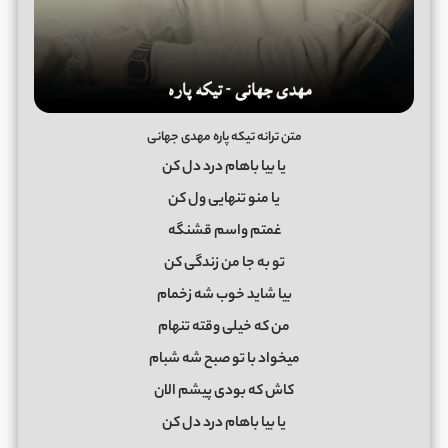
متن ترانه تیکه پاره مهدی جهانی
یا بیا باهام درد دل کن
یا منو تنهایی ول کن
غمتم واسم قشنگه
تو به جا من زندگی کن
بیا شاید خوب شه زخمام
من که خیلی وقته تنهام
میخواد با تو صبح شه شبام
کاش که بودی پیشم الان
یا بیا باهام درد دل کن