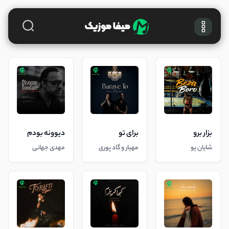
بزار برو
برای تو
دیوونه بودم
شایان یو
مهیار و گاد پوری
مهدی جهانی