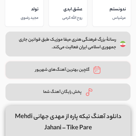
ندونستم
عشق ابدی
تولد
عرشیاس
روح الله کرمی
مجید رضوی
رسانهٔ بزرگ فرهنگی هنری میفا موزیک طبق قوانین جاری
جمهوری اسلامی ایران فعالیت می‌کند.
گلچین بهترین آهنگ‌های شهریور
پخش رایگان آهنگ شما
دانلود آهنگ تیکه پاره از مهدی جهانی Mehdi
Jahani – Tike Pare