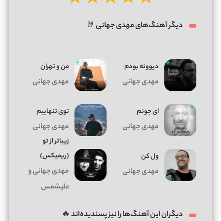
★
★
★
★
★
دیگر آهنگ‌های مهدی جهانی 🤘
دیوونه بودم
من و تهران
مهدی جهانی
مهدی جهانی
ای جونم
توی تنهاییم
مهدی جهانی
مهدی جهانی
زیباتر از تو
(ریمیکس)
ول کن
مهدی جهانی و
مهدی جهانی
علیشمس
دیگران این آهنگ‌ها را نیز پسندیده‌اند 🔥