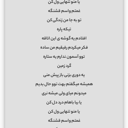
یا منو تنهایی ول کن
غمتم واسم قشنگه
تو به جا من زندگی کن
تیکه پاره
افتادم یه گوشه ی این اتاقه
فکر میکردم رفیقیم من ساده
توو آسمون ندارم یه ستاره
گرد زمین
یه دوری بزنی باز پیش منی
همیشه میگفتم بهت توو حال بدیم
میدونم میای ولی میشه نری
یا بیا باهام درد دل کن
یا منو تنهایی ول کن
غمتم واسم قشنگه