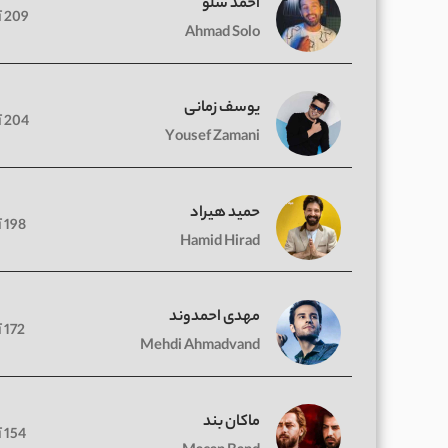
احمد سلو
209 آهنگ
Ahmad Solo
یوسف زمانی
204 آهنگ
Yousef Zamani
حمید هیراد
198 آهنگ
Hamid Hirad
مهدی احمدوند
172 آهنگ
Mehdi Ahmadvand
ماکان بند
154 آهنگ