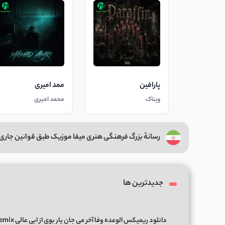
پارافین
ممد امیری
ویناک
محمد امیری
رسانهٔ بزرگ فرهنگی هنری میفا موزیک طبق قوانین جاری 
جدیدترین ها