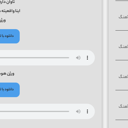
تاوان دا
اینا واقعیته 
ورژ
دانلود با
ورژن هو
دانلود با