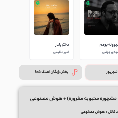
یوونه بودم
دختر بندر
هدی جهانی
امیر عظیمی
شهریور
پخش رایگان آهنگ شما
تل مشهوره محبوبه مغروره) + هوش مصنوعی
د قاتل + هوش مصنوعی