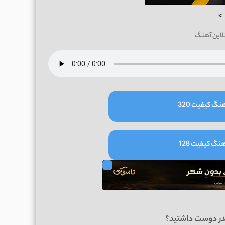
>
لاین آهنگ
نگ کیفیت 320
نگ کیفیت 128
در دوست داشتید؟