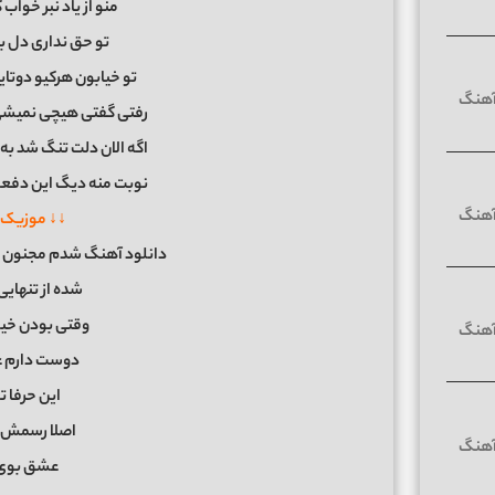
منو از یاد نبر خواب
تو حق نداری دل بد
تو خیابون هرکیو دوتا
رفتی گفتی هیچی نمیشی
اگه الان دلت تنگ شد ب
نوبت منه دیگ این دفعه 
↓↓ موزیک 
دانلود آهنگ شدم مجنون م
شده از تنهایی
وقتی بودن خیلیا
دوست دارم ع
این حرفا 
اصلا رسمش ا
عشق بوی 