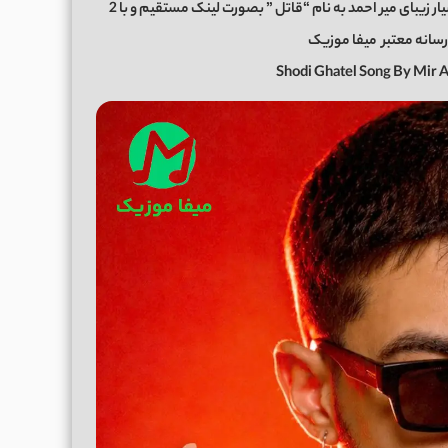
از همراهان همیشگی ما باشید با دانلود آهنگ جدید و بسیار زیبای میر احمد به نام “قاتل ” بصورت لینک مستقیم و با 2
رسانه معتبر
میفا موزیک
Shodi Ghatel Song By Mir