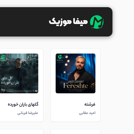
فرشته
گلهای باران خورده
امید عقابی
علیرضا قربانی