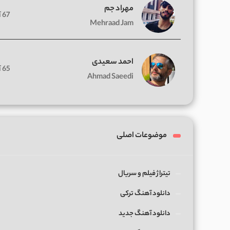
مهراد جم
67 آهنگ
Mehraad Jam
احمد سعیدی
65 آهنگ
Ahmad Saeedi
موضوعات اصلی
تیتراژ فیلم و سریال
دانلود آهنگ ترکی
دانلود آهنگ جدید