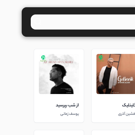
لینلیک
از شب بپرسید
فشین آذری
یوسف زمانی