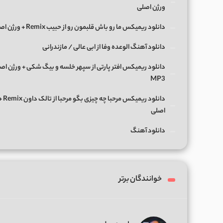
ورژن اصلی
دانلود ریمیکس ما رو باش قلبمون رو از حبیب Remix + ورژن اصلی
دانلود آهنگ الوعده وفا از ابی عالی / مازندرانی
دانلود ریمیکس افتر پارتی از سپهر خلسه و بیگ شکی + ورژن اص
MP3
دانلود ریمی
اصلی
دانلود آهنگ
خوانندگان برتر