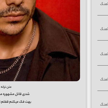
متن ترانه 
شدی قاتل مشهوره محب
بهت فک میکنم قفلم تو