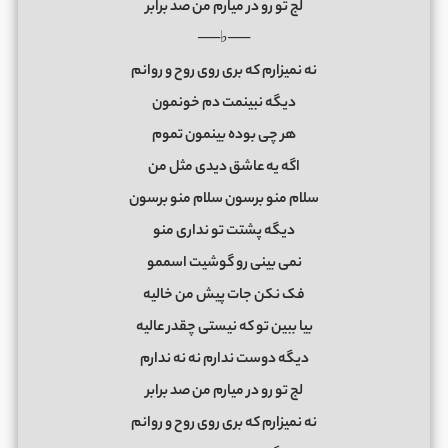
ﻟﺞ ﺗﻮ رو در ﻣﻴﺎرم ﻣﻦ ﺻﺪ ﺑﺮاﺑﺮ
──♭──
ﻧﻪ ﻧﻤﻴﺰارم ﻛﻪ ﺑﺮی روی روح و رواﻧﻢ
دﻳﮕﻪ ﻧﺒﻴﻨﻤﺖ دم ﺧﻮﻧﻤﻮن
ﻫﺮ ﭼﻰ ﺑﻮده ﺑﻴﻨﻤﻮن ﺗﻤﻮم
اﮔﻪ ﻳﻪ ﻋﺎﺷﻖ دﻳﺪی ﻣﺜﻞ ﻣﻦ
ﺳﻠﺎم ﻣﻨﻮ ﺑﺮﺳﻮن ﺳﻠﺎم ﻣﻨﻮ ﺑﺮﺳﻮن
دﻳﮕﻪ ﭘﺸﺘﺖ ﺗﻮ ﻧﺪاری ﻣﻨﻮ
ﻧﻤﻰ ﺑﻴﻨﻰ رو ﮔﻮﺷﻴﺖ اﺳﻤﻤﻮ
ﻓﮏ ﻧﻜﻦ ﺟﺎت ﭘﻴﺶ ﻣﻦ ﺧﺎﻟﻴﻪ
ﺑﻴﺎ ﺑﺒﻴﻦ ﺗﻮ ﻛﻪ ﻧﻴﺴﺘﻰ ﭼﻘﺪر ﻋﺎﻟﻴﻪ
دﻳﮕﻪ دوﺳﺖ ﻧﺪارم ﻧﻪ ﻧﻪ ﻧﺪارم
ﻟﺞ ﺗﻮ رو در ﻣﻴﺎرم ﻣﻦ ﺻﺪ ﺑﺮاﺑﺮ
ﻧﻪ ﻧﻤﻴﺰارم ﻛﻪ ﺑﺮی روی روح و رواﻧﻢ