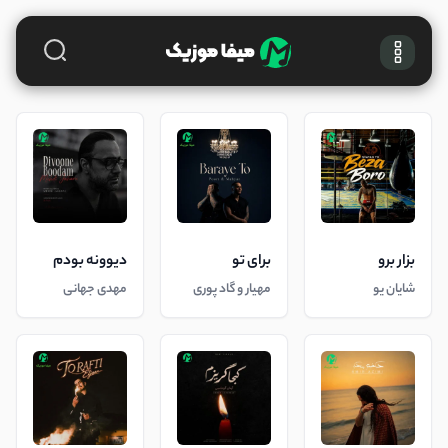
بزار برو
برای تو
دیوونه بودم
شایان یو
مهیار و گاد پوری
مهدی جهانی