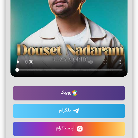
روبیکا
تلگرام
اینستاگرام