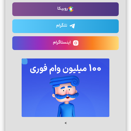
روبیکا
تلگرام
اینستاگرام
>