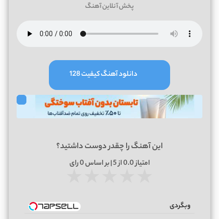
پخش آنلاین آهنگ
دانلود آهنگ کیفیت 128
این آهنگ را چقدر دوست داشتید؟
امتیاز
0.0
از 5 | بر اساس
0
رای
★
★
★
★
★
وبگردی