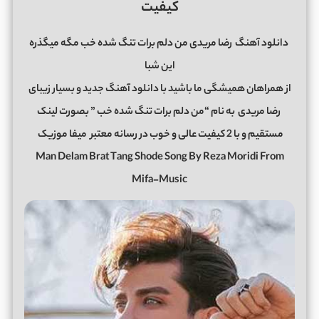
کیفیت
دانلود آهنگ
رضا مریدی من دلم برات تنگ شده خب مگه میگذره
این شبا
از همراهان همیشگی ما باشید با دانلود آهنگ جدید و بسیار زیبای
رضا مریدی
به نام “من دلم برات تنگ شده خب ” بصورت لینک
مستقیم و با 2 کیفیت عالی و خوب در رسانه معتبر
میفا موزیک
Man Delam Brat Tang Shode Song By Reza Moridi From
Mifa-Music