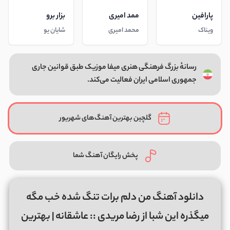
پارافین
ممد امیری
بزار برو
ویناک
محمد امیری
شایان یو
رسانهٔ بزرگ فرهنگی هنری میفا موزیک طبق قوانین جاری
جمهوری اسلامی ایران فعالیت می‌کند.
گلچین بهترین آهنگ‌های شهریور
پخش رایگان آهنگ شما
دانلود آهنگ من دلم برات تنگ شده خب مگه
میگذره این شبا از رضا مریدی :: عاشقانه | بهترین