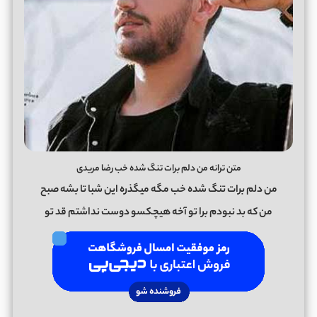
متن ترانه من دلم برات تنگ شده خب رضا مریدی
من دلم برات تنگ شده خب مگه میگذره این شبا تا بشه صبح
من که بد نبودم برا تو آخه هیچکسو دوست نداشتم قد تو