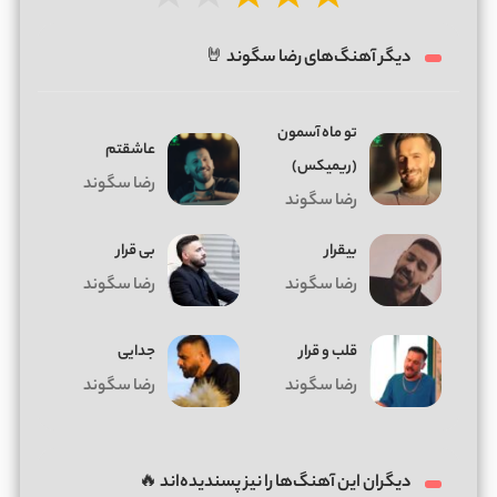
★
★
★
★
★
دیگر آهنگ‌های رضا سگوند 🤘
تو ماه آسمون
عاشقتم
(ریمیکس)
رضا سگوند
رضا سگوند
بیقرار
بی قرار
رضا سگوند
رضا سگوند
قلب و قرار
جدایی
رضا سگوند
رضا سگوند
دیگران این آهنگ‌ها را نیز پسندیده‌اند 🔥