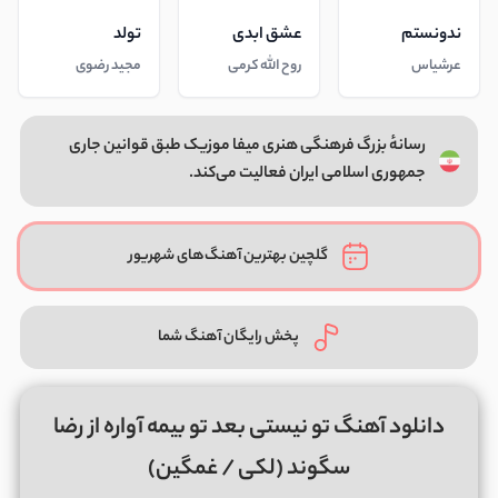
ندونستم
عشق ابدی
تولد
عرشیاس
روح الله کرمی
مجید رضوی
رسانهٔ بزرگ فرهنگی هنری میفا موزیک طبق قوانین جاری
جمهوری اسلامی ایران فعالیت می‌کند.
گلچین بهترین آهنگ‌های شهریور
پخش رایگان آهنگ شما
دانلود آهنگ تو نیستی بعد تو بیمه آواره از رضا
سگوند (لکی / غمگین)