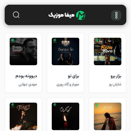
بزار برو
برای تو
دیوونه بودم
شایان یو
مهیار و گاد پوری
مهدی جهانی