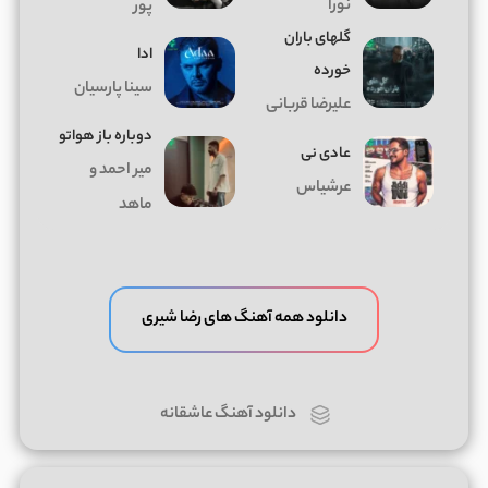
نورا
پور
گلهای باران
ادا
خورده
سینا پارسیان
علیرضا قربانی
دوباره باز هواتو
عادی نی
میر احمد و
عرشیاس
ماهد
دانلود همه آهنگ های رضا شیری
دانلود آهنگ عاشقانه