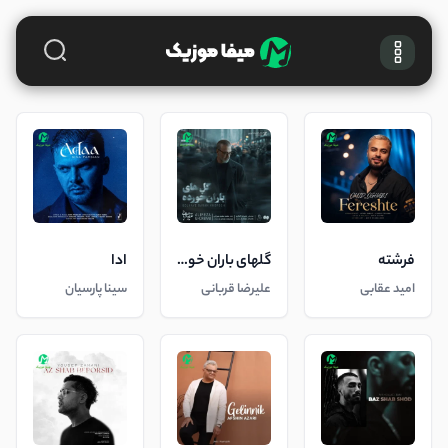
فرشته
گلهای باران خورده
ادا
امید عقابی
علیرضا قربانی
سینا پارسیان