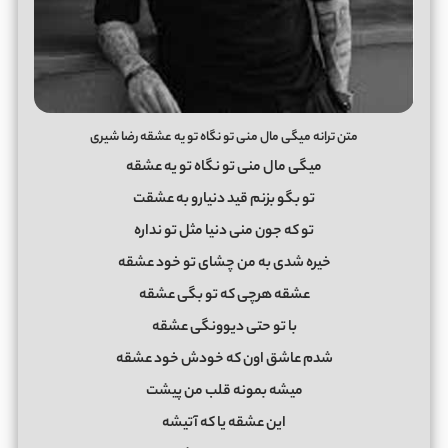
متن ترانه میگی مال منی تو نگاه تو یه عشقه رضا شیری
میگی مال منی تو نگاه تو یه عشقه
تو بگو بزنم قید دنیارو به عشقت
تو که جون منی دنیا مثل تو نداره
خیره شدی به من چشای تو خود عشقه
عشقه هرچی که تو بگی عشقه
با تو حتی دیوونگی عشقه
شدم عاشق اون که خودش خود عشقه
میشه بمونه قلب من پیشت
این عشقه یا که آتیشه