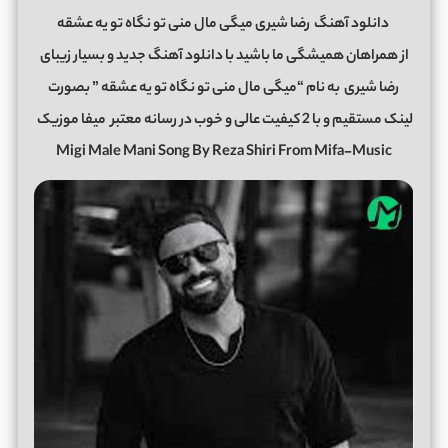
دانلود آهنگ
رضا شیری میگی مال منی تو نگاه تو یه عشقه
از همراهان همیشگی ما باشید با دانلود آهنگ جدید و بسیار زیبای
رضا شیری
به نام “میگی مال منی تو نگاه تو یه عشقه ” بصورت
لینک مستقیم و با 2 کیفیت عالی و خوب در رسانه معتبر
میفا موزیک
Migi Male Mani Song By Reza Shiri From Mifa-Music