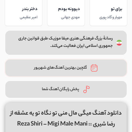
برای تو
دیوونه بودم
دختر بندر
مهیار و گاد پوری
مهدی جهانی
امیر عظیمی
رسانهٔ بزرگ فرهنگی هنری میفا موزیک طبق قوانین جاری
جمهوری اسلامی ایران فعالیت می‌کند.
گلچین بهترین آهنگ‌های شهریور
پخش رایگان آهنگ شما
دانلود آهنگ میگی مال منی تو نگاه تو یه عشقه از
رضا شیری :: Reza Shiri – Migi Male Mani